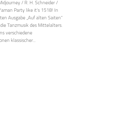
Midjourney / R. H. Schneider /
aman Party like it’s 1518! In
sten Ausgabe „Auf alten Saiten“
die Tanzmusik des Mittelalters.
uns verschiedene
onen klassischer...