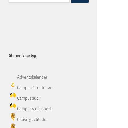
Alt und knackig
Adventskalender
Campus Countdown
Campusduell
Campusradio Sport
Cruising Altitude