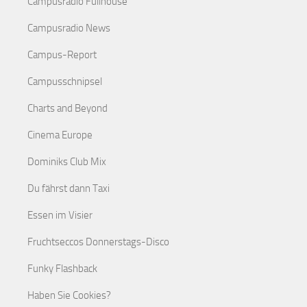
Campusradio Fullhouse
Campusradio News
Campus-Report
Campusschnipsel
Charts and Beyond
Cinema Europe
Dominiks Club Mix
Du fährst dann Taxi
Essen im Visier
Fruchtseccos Donnerstags-Disco
Funky Flashback
Haben Sie Cookies?