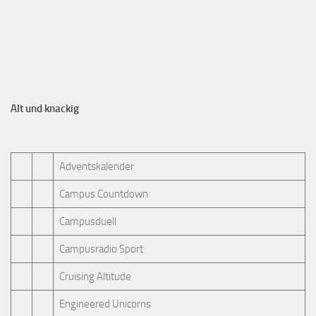
Alt und knackig
Adventskalender
Campus Countdown
Campusduell
Campusradio Sport
Cruising Altitude
Engineered Unicorns