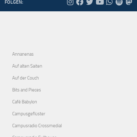
FOLGEN:
Annanenas
Auf alten Saiten
Auf der Couch
Bits and Pieces
Café Babylon
Campusgeflüster
Campusradio Crossmedial