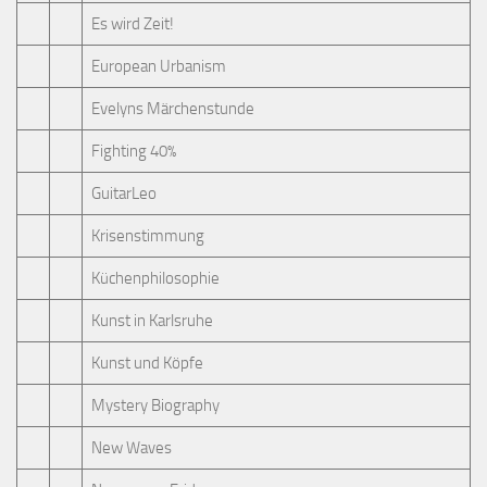
Es wird Zeit!
European Urbanism
Evelyns Märchenstunde
Fighting 40%
GuitarLeo
Krisenstimmung
Küchenphilosophie
Kunst in Karlsruhe
Kunst und Köpfe
Mystery Biography
New Waves