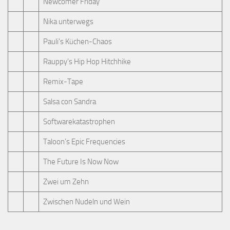
Newcomer Friday
Nika unterwegs
Pauli's Küchen-Chaos
Rauppy’s Hip Hop Hitchhike
Remix-Tape
Salsa con Sandra
Softwarekatastrophen
Taloon’s Epic Frequencies
The Future Is Now Now
Zwei um Zehn
Zwischen Nudeln und Wein