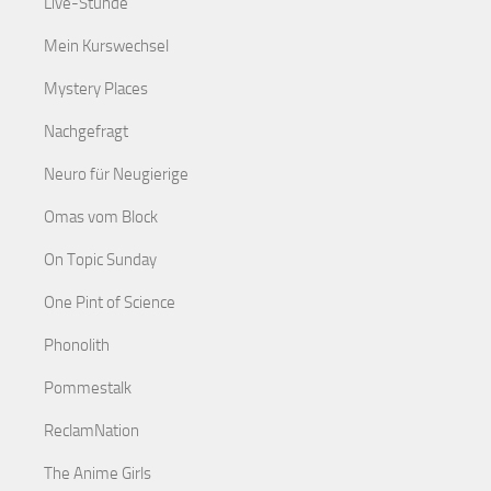
Live-Stunde
Mein Kurswechsel
Mystery Places
Nachgefragt
Neuro für Neugierige
Omas vom Block
On Topic Sunday
One Pint of Science
Phonolith
Pommestalk
ReclamNation
The Anime Girls