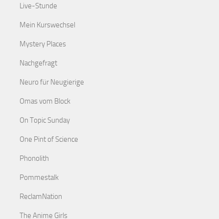
Live-Stunde
Mein Kurswechsel
Mystery Places
Nachgefragt
Neuro für Neugierige
Omas vom Block
On Topic Sunday
One Pint of Science
Phonolith
Pommestalk
ReclamNation
The Anime Girls