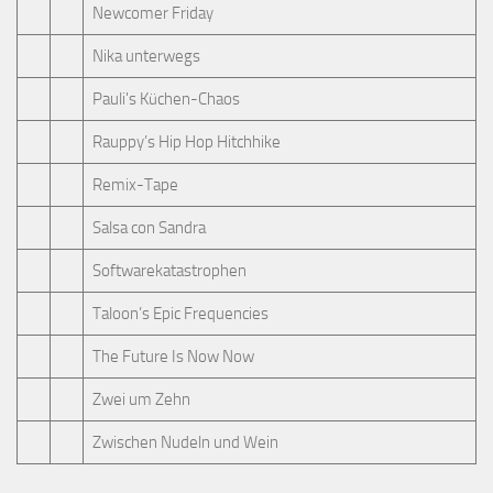
Newcomer Friday
Nika unterwegs
Pauli's Küchen-Chaos
Rauppy’s Hip Hop Hitchhike
Remix-Tape
Salsa con Sandra
Softwarekatastrophen
Taloon’s Epic Frequencies
The Future Is Now Now
Zwei um Zehn
Zwischen Nudeln und Wein