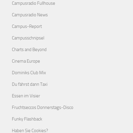
Campusradio Fullhouse
Campusradio News
Campus-Report
Campusschnipsel
Charts and Beyond
Cinema Europe
Dominiks Club Mix
Du fährst dann Taxi
Essen im Visier
Fruchtseccos Donnerstags-Disco
Funky Flashback
Haben Sie Cookies?