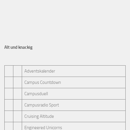
Alt und knackig
Adventskalender
Campus Countdown
Campusduell
Campusradio Sport
Cruising Altitude
Engineered Unicorns