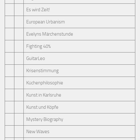
Es wird Zeit!
European Urbanism
Evelyns Märchenstunde
Fighting 40%
GuitarLeo
Krisenstimmung
Küchenphilosophie
Kunst in Karlsruhe
Kunst und Köpfe
Mystery Biography
New Waves