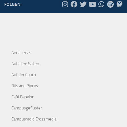
FOLGEN:
Annanenas
Auf alten Saiten
Auf der Couch
Bits and Pieces
Café Babylon
Campusgeflüster
Campusradio Crossmedial