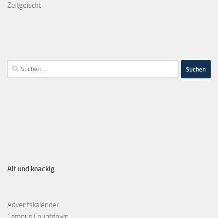
Zeitgeischt
Alt und knackig
Adventskalender
Campus Countdown