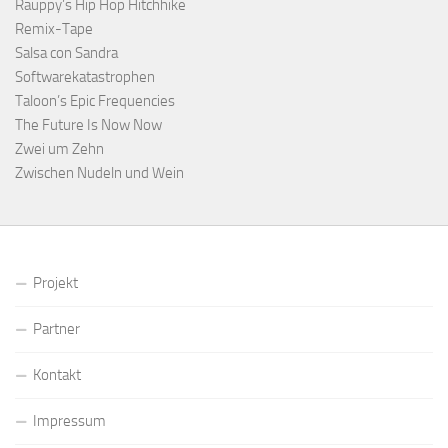
Rauppy’s Hip Hop Hitchhike
Remix-Tape
Salsa con Sandra
Softwarekatastrophen
Taloon’s Epic Frequencies
The Future Is Now Now
Zwei um Zehn
Zwischen Nudeln und Wein
Projekt
Partner
Kontakt
Impressum