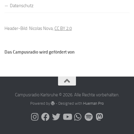
Datenschutz
Header-Bild: Nicolas Nova,
CC BY 2.0
Das Campusradio wird gefördert von
Campusradio Karlsruhe © 2026. Alle Rechte vorbehalten.
Powered by
- Designed with
Hueman Pro