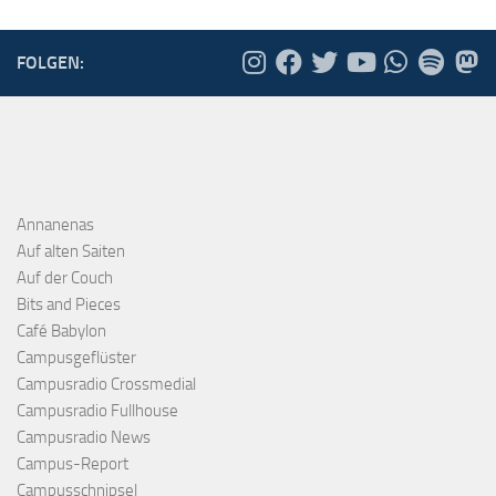
FOLGEN:
Annanenas
Auf alten Saiten
Auf der Couch
Bits and Pieces
Café Babylon
Campusgeflüster
Campusradio Crossmedial
Campusradio Fullhouse
Campusradio News
Campus-Report
Campusschnipsel