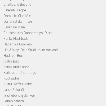
Charts and Beyond
Cinema Europe
Dominiks Club Mix
Du fährst dann Taxi
Essen im Visier
Fruchtseccos Donnerstags-Disco
Funky Flashback
Haben Sie Cookies?
Hin & Weg: Dein Studium im Ausland
Huch ein Buch
Josh's Jazz
Karlas Audiolabor
Karlsruher Underdogs
Kopfsache
Kultur-Kaffeekranz
Labor Zukunft
land.lebendig denken
Leben danach