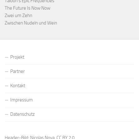
Taloon’s Epic Frequencies
The Future Is Now Now
Zwei um Zehn
Zwischen Nudeln und Wein
Projekt
Partner
Kontakt
Impressum
Datenschutz
Header-Bild: Nicolas Nova,
CC BY 2.0