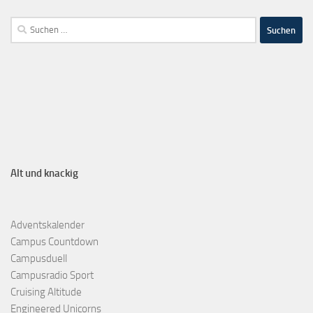
Alt und knackig
Adventskalender
Campus Countdown
Campusduell
Campusradio Sport
Cruising Altitude
Engineered Unicorns