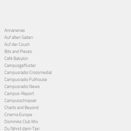
Annanenas
Auf alten Saiten
Auf der Couch
Bits and Pieces
Café Babylon
Campusgeflüster
Campusradio Crossmedial
Campusradio Fullhouse
Campusradio News
Campus-Report
Campusschnipsel
Charts and Beyond
Cinema Europe
Dominiks Club Mix
Du fährst dann Taxi