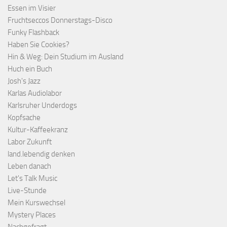
Essen im Visier
Fruchtseccos Donnerstags-Disco
Funky Flashback
Haben Sie Cookies?
Hin & Weg: Dein Studium im Ausland
Huch ein Buch
Josh's Jazz
Karlas Audiolabor
Karlsruher Underdogs
Kopfsache
Kultur-Kaffeekranz
Labor Zukunft
land.lebendig denken
Leben danach
Let's Talk Music
Live-Stunde
Mein Kurswechsel
Mystery Places