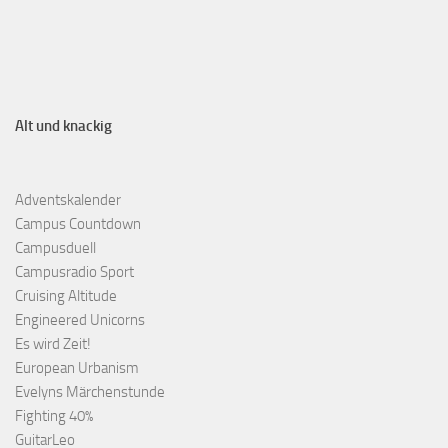
Alt und knackig
Adventskalender
Campus Countdown
Campusduell
Campusradio Sport
Cruising Altitude
Engineered Unicorns
Es wird Zeit!
European Urbanism
Evelyns Märchenstunde
Fighting 40%
GuitarLeo