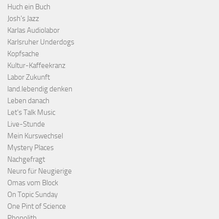
Huch ein Buch
Josh's Jazz
Karlas Audiolabor
Karlsruher Underdogs
Kopfsache
Kultur-Kaffeekranz
Labor Zukunft
land.lebendig denken
Leben danach
Let's Talk Music
Live-Stunde
Mein Kurswechsel
Mystery Places
Nachgefragt
Neuro für Neugierige
Omas vom Block
On Topic Sunday
One Pint of Science
Phonolith