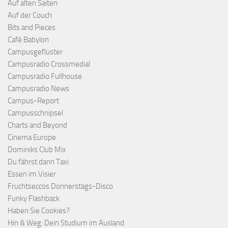
Auf alten Saiten
Auf der Couch
Bits and Pieces
Café Babylon
Campusgeflüster
Campusradio Crossmedial
Campusradio Fullhouse
Campusradio News
Campus-Report
Campusschnipsel
Charts and Beyond
Cinema Europe
Dominiks Club Mix
Du fährst dann Taxi
Essen im Visier
Fruchtseccos Donnerstags-Disco
Funky Flashback
Haben Sie Cookies?
Hin & Weg: Dein Studium im Ausland