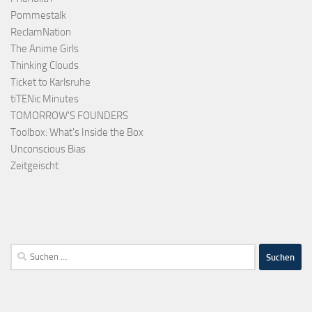
Pommestalk
ReclamNation
The Anime Girls
Thinking Clouds
Ticket to Karlsruhe
tiTENic Minutes
TOMORROW'S FOUNDERS
Toolbox: What's Inside the Box
Unconscious Bias
Zeitgeischt