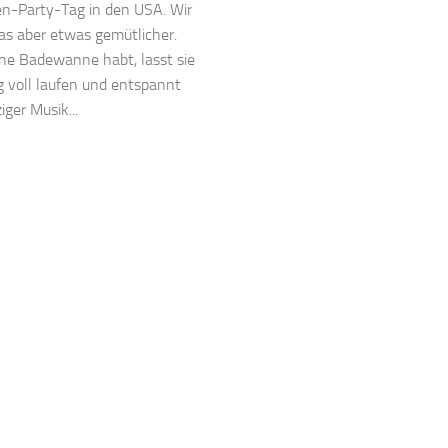
-Party-Tag in den USA. Wir
as aber etwas gemütlicher.
ne Badewanne habt, lasst sie
 voll laufen und entspannt
iger Musik...