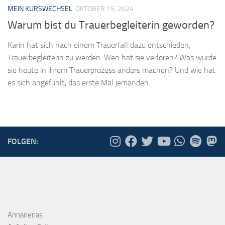
MEIN KURSWECHSEL
OKTOBER 15, 2024
Warum bist du Trauerbegleiterin geworden?
Karin hat sich nach einem Trauerfall dazu entschieden,
Trauerbegleiterin zu werden. Wen hat sie verloren? Was würde
sie heute in ihrem Trauerprozess anders machen? Und wie hat
es sich angefühlt, das erste Mal jemanden...
FOLGEN:
Annanenas