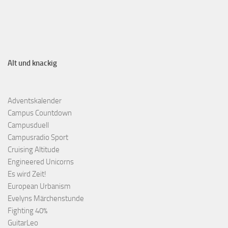
Alt und knackig
Adventskalender
Campus Countdown
Campusduell
Campusradio Sport
Cruising Altitude
Engineered Unicorns
Es wird Zeit!
European Urbanism
Evelyns Märchenstunde
Fighting 40%
GuitarLeo