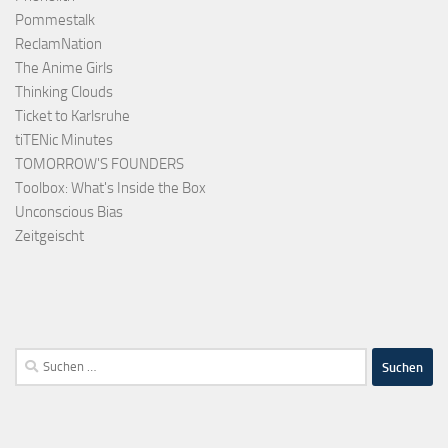
Pommestalk
ReclamNation
The Anime Girls
Thinking Clouds
Ticket to Karlsruhe
tiTENic Minutes
TOMORROW'S FOUNDERS
Toolbox: What's Inside the Box
Unconscious Bias
Zeitgeischt