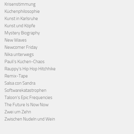
Krisenstimmung
Küchenphilosophie
Kunst in Karlsruhe
Kunst und Köpfe
Mystery Biography
New Waves
Newcomer Friday
Nika unterwegs
Pauli's Küchen-Chaos
Rauppy’s Hip Hop Hitchhike
Remix-Tape
Salsa con Sandra
Softwarekatastrophen
Taloon’s Epic Frequencies
The Future Is Now Now
Zwei um Zehn
Zwischen Nudeln und Wein