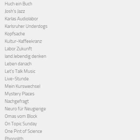
Huch ein Buch
Josh's Jazz
Karlas Audiolabor
Karlsruher Underdogs
Kopfsache
Kultur-Kaffeekranz
Labor Zukunft
land.lebendig denken
Leben danach
Let's Talk Music
Live-Stunde
Mein Kurswechsel
Mystery Places
Nachgefragt
Neuro für Neugierige
Omas vom Block
On Topic Sunday
One Pint of Science
Phonolith