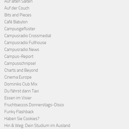
Auf alten Saiten
Auf der Couch
Bits and Pieces
Café Babylon
Campusgeflüster
Campusradio Crossmedial
Campusradio Fullhouse
Campusradio News
Campus-Report
Campusschnipsel
Charts and Beyond
Cinema Europe
Dominiks Club Mix
Du fährst dann Taxi
Essen im Visier
Fruchtseccos Donnerstags-Disco
Funky Flashback
Haben Sie Cookies?
Hin & Weg: Dein Studium im Ausland