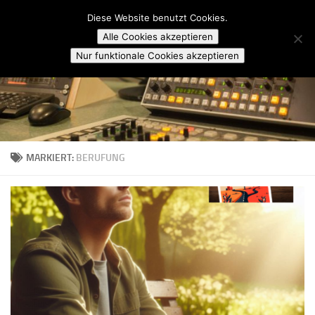
Campusradio Karlsruhe
Diese Website benutzt Cookies.
Skip to content
Alle Cookies akzeptieren
Nur funktionale Cookies akzeptieren
MARKIERT:
BERUFUNG