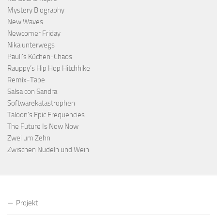
Mystery Biography
New Waves
Newcomer Friday
Nika unterwegs
Pauli's Küchen-Chaos
Rauppy’s Hip Hop Hitchhike
Remix-Tape
Salsa con Sandra
Softwarekatastrophen
Taloon’s Epic Frequencies
The Future Is Now Now
Zwei um Zehn
Zwischen Nudeln und Wein
Projekt