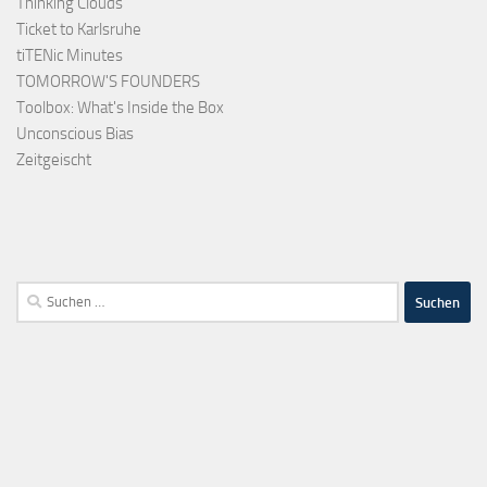
Thinking Clouds
Ticket to Karlsruhe
tiTENic Minutes
TOMORROW'S FOUNDERS
Toolbox: What's Inside the Box
Unconscious Bias
Zeitgeischt