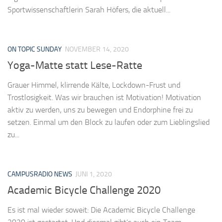
Sportwissenschaftlerin Sarah Höfers, die aktuell...
ON TOPIC SUNDAY
NOVEMBER 14, 2020
Yoga-Matte statt Lese-Ratte
Grauer Himmel, klirrende Kälte, Lockdown-Frust und
Trostlosigkeit. Was wir brauchen ist Motivation! Motivation
aktiv zu werden, uns zu bewegen und Endorphine frei zu
setzen. Einmal um den Block zu laufen oder zum Lieblingslied
zu...
CAMPUSRADIO NEWS
JUNI 1, 2020
Academic Bicycle Challenge 2020
Es ist mal wieder soweit: Die Academic Bicycle Challenge