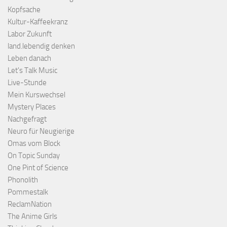
Kopfsache
Kultur-Kaffeekranz
Labor Zukunft
land.lebendig denken
Leben danach
Let's Talk Music
Live-Stunde
Mein Kurswechsel
Mystery Places
Nachgefragt
Neuro für Neugierige
Omas vom Block
On Topic Sunday
One Pint of Science
Phonolith
Pommestalk
ReclamNation
The Anime Girls