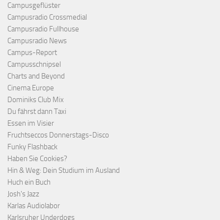
Campusgeflüster
Campusradio Crossmedial
Campusradio Fullhouse
Campusradio News
Campus-Report
Campusschnipsel
Charts and Beyond
Cinema Europe
Dominiks Club Mix
Du fährst dann Taxi
Essen im Visier
Fruchtseccos Donnerstags-Disco
Funky Flashback
Haben Sie Cookies?
Hin & Weg: Dein Studium im Ausland
Huch ein Buch
Josh's Jazz
Karlas Audiolabor
Karlsruher Underdogs