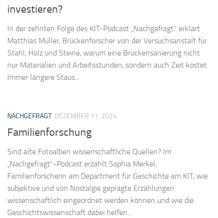
investieren?
In der zehnten Folge des KIT-Podcast „Nachgefragt“ erklärt
Matthias Müller, Brückenforscher von der Versuchsanstalt für
Stahl, Holz und Steine, warum eine Brückensanierung nicht
nur Materialien und Arbeitsstunden, sondern auch Zeit kostet.
Immer längere Staus...
NACHGEFRAGT
DEZEMBER 11, 2024
Familienforschung
Sind alte Fotoalben wissenschaftliche Quellen? Im
„Nachgefragt“-Podcast erzählt Sophia Merkel,
Familienforscherin am Department für Geschichte am KIT, wie
subjektive und von Nostalgie geprägte Erzählungen
wissenschaftlich eingeordnet werden können und wie die
Geschichtswissenschaft dabei helfen...