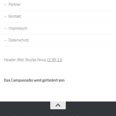
Partner
Kontakt
Impressum
Datenschutz
Header-Bild: Nicolas Nova,
CC BY 2.0
Das Campusradio wird gefördert von