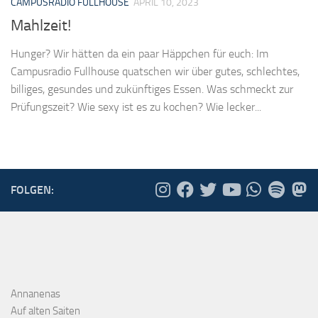
CAMPUSRADIO FULLHOUSE
APRIL 10, 2023
Mahlzeit!
Hunger? Wir hätten da ein paar Häppchen für euch: Im
Campusradio Fullhouse quatschen wir über gutes, schlechtes,
billiges, gesundes und zukünftiges Essen. Was schmeckt zur
Prüfungszeit? Wie sexy ist es zu kochen? Wie lecker...
FOLGEN:
Annanenas
Auf alten Saiten