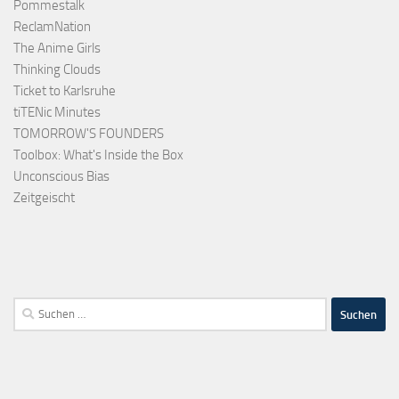
Pommestalk
ReclamNation
The Anime Girls
Thinking Clouds
Ticket to Karlsruhe
tiTENic Minutes
TOMORROW'S FOUNDERS
Toolbox: What's Inside the Box
Unconscious Bias
Zeitgeischt