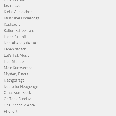
Josh's Jazz
Karlas Audiolabor
Karlsruher Underdogs
Kopfsache
Kultur-Kaffeekranz
Labor Zukunft
land.lebendig denken
Leben danach
Let's Talk Music
Live-Stunde
Mein Kurswechsel
Mystery Places
Nachgefragt
Neuro für Neugierige
Omas vom Block
On Topic Sunday
One Pint of Science
Phonolith