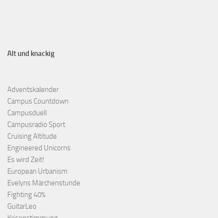
Alt und knackig
Adventskalender
Campus Countdown
Campusduell
Campusradio Sport
Cruising Altitude
Engineered Unicorns
Es wird Zeit!
European Urbanism
Evelyns Märchenstunde
Fighting 40%
GuitarLeo