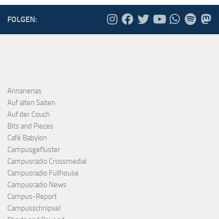
FOLGEN:
Annanenas
Auf alten Saiten
Auf der Couch
Bits and Pieces
Café Babylon
Campusgeflüster
Campusradio Crossmedial
Campusradio Fullhouse
Campusradio News
Campus-Report
Campusschnipsel