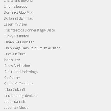
Charts and Beyond
Cinema Europe
Dominiks Club Mix
Du fährst dann Taxi
Essen im Visier
Fruchtseccos Donnerstags-Disco
Funky Flashback
Haben Sie Cookies?
Hin & Weg: Dein Studium im Ausland
Huch ein Buch
Josh's Jazz
Karlas Audiolabor
Karlsruher Underdogs
Kopfsache
Kultur-Kaffeekranz
Labor Zukunft
land.lebendig denken
Leben danach
Let's Talk Music