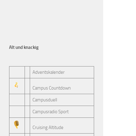
Alt und knackig
Adventskalender
Campus Countdown
Campusduell
Campusradio Sport
Cruising Altitude