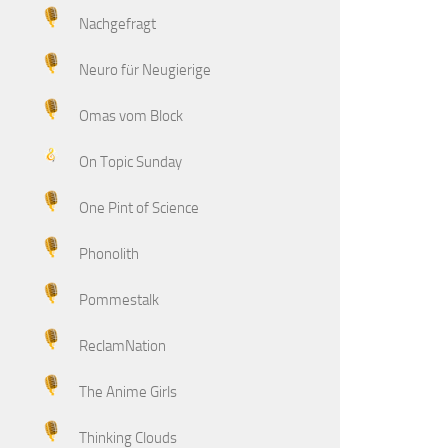
Nachgefragt
Neuro für Neugierige
Omas vom Block
On Topic Sunday
One Pint of Science
Phonolith
Pommestalk
ReclamNation
The Anime Girls
Thinking Clouds