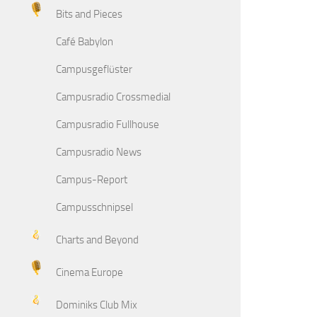
Bits and Pieces
Café Babylon
Campusgeflüster
Campusradio Crossmedial
Campusradio Fullhouse
Campusradio News
Campus-Report
Campusschnipsel
Charts and Beyond
Cinema Europe
Dominiks Club Mix