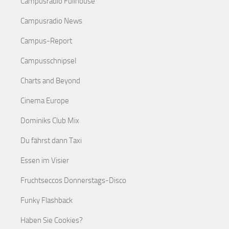
Campusradio Fullhouse
Campusradio News
Campus-Report
Campusschnipsel
Charts and Beyond
Cinema Europe
Dominiks Club Mix
Du fährst dann Taxi
Essen im Visier
Fruchtseccos Donnerstags-Disco
Funky Flashback
Haben Sie Cookies?