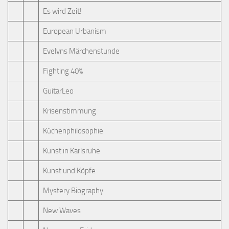
Es wird Zeit!
European Urbanism
Evelyns Märchenstunde
Fighting 40%
GuitarLeo
Krisenstimmung
Küchenphilosophie
Kunst in Karlsruhe
Kunst und Köpfe
Mystery Biography
New Waves