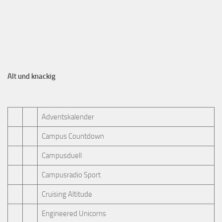
Alt und knackig
Adventskalender
Campus Countdown
Campusduell
Campusradio Sport
Cruising Altitude
Engineered Unicorns