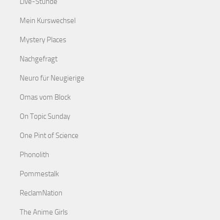
Live-Stunde
Mein Kurswechsel
Mystery Places
Nachgefragt
Neuro für Neugierige
Omas vom Block
On Topic Sunday
One Pint of Science
Phonolith
Pommestalk
ReclamNation
The Anime Girls