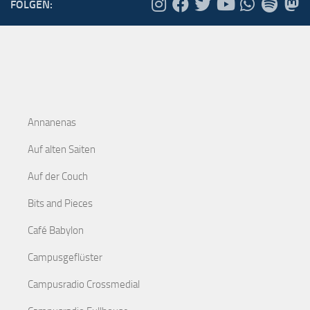
FOLGEN:
Annanenas
Auf alten Saiten
Auf der Couch
Bits and Pieces
Café Babylon
Campusgeflüster
Campusradio Crossmedial