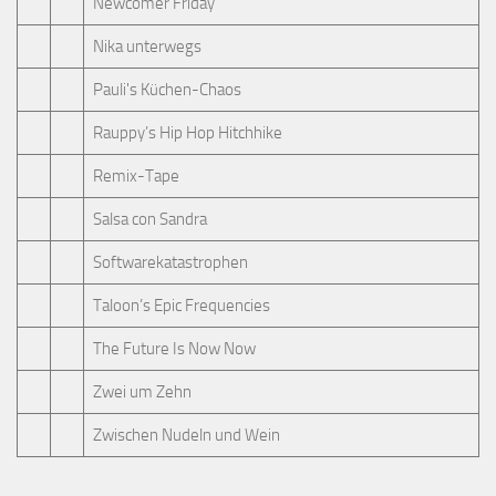
Newcomer Friday
Nika unterwegs
Pauli's Küchen-Chaos
Rauppy’s Hip Hop Hitchhike
Remix-Tape
Salsa con Sandra
Softwarekatastrophen
Taloon’s Epic Frequencies
The Future Is Now Now
Zwei um Zehn
Zwischen Nudeln und Wein