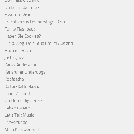
Dominiks Club Mix
Du fährst dann Taxi
Essen im Visier
Fruchtseccos Donnerstags-Disco
Funky Flashback
Haben Sie Cookies?
Hin & Weg: Dein Studium im Ausland
Huch ein Buch
Josh's Jazz
Karlas Audiolabor
Karlsruher Underdogs
Kopfsache
Kultur-Kaffeekranz
Labor Zukunft
land.lebendig denken
Leben danach
Let's Talk Music
Live-Stunde
Mein Kurswechsel