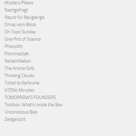
Mystery Places
Nachgefragt
Neuro für Neugierige
Omas vom Block
On Topic Sunday
One Pint of Science
Phonolith
Pommestalk
ReclamNation
The Anime Girls
Thinking Clouds
Ticket to Karlsruhe
tiTENic Minutes
TOMORROW'S FOUNDERS
Toolbox: What's Inside the Box
Unconscious Bias
Zeitgeischt