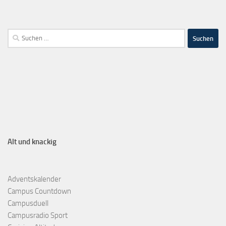
Alt und knackig
Adventskalender
Campus Countdown
Campusduell
Campusradio Sport