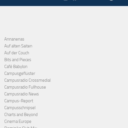
Annanenas
Auf alten Saiten
Auf der Couch
Bits and Pieces
Café Babylon
Campusgeflüster
Campusradio Crossmedial
Campusradio Fullhouse
Campusradio News
Campus-Report
Campusschnipsel
Charts and Beyond
Cinema Europe