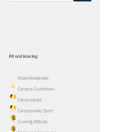
Alt und knackig
Adventskalender
Campus Countdown
Campusduell
Campusradio Sport
Cruising Altitude