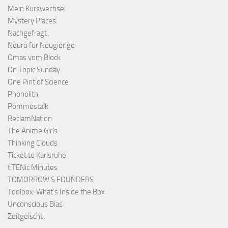
Mein Kurswechsel
Mystery Places
Nachgefragt
Neuro für Neugierige
Omas vom Block
On Topic Sunday
One Pint of Science
Phonolith
Pommestalk
ReclamNation
The Anime Girls
Thinking Clouds
Ticket to Karlsruhe
tiTENic Minutes
TOMORROW'S FOUNDERS
Toolbox: What's Inside the Box
Unconscious Bias
Zeitgeischt