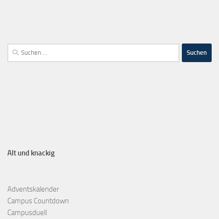
Alt und knackig
Adventskalender
Campus Countdown
Campusduell