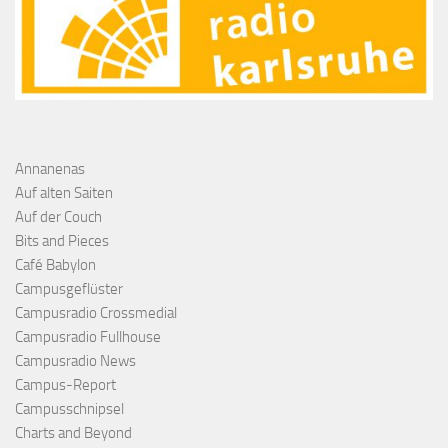
Annanenas
Auf alten Saiten
Auf der Couch
Bits and Pieces
Café Babylon
Campusgeflüster
Campusradio Crossmedial
Campusradio Fullhouse
Campusradio News
Campus-Report
Campusschnipsel
Charts and Beyond