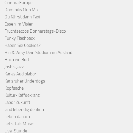
Cinema Europe
Dominiks Club Mix
Du fährst dann Taxi
Essen im Visier
Fruchtseccos Donnerstags-Disco
Funky Flashback
Haben Sie Cookies?
Hin & Weg: Dein Studium im Ausland
Huch ein Buch
Josh's Jazz
Karlas Audiolabor
Karlsruher Underdogs
Kopfsache
Kultur-Kaffeekranz
Labor Zukunft
land.lebendig denken
Leben danach
Let's Talk Music
Live-Stunde