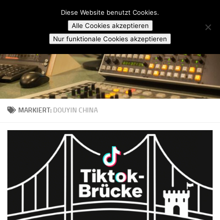
Campusradio Karlsruhe
Diese Website benutzt Cookies.
Skip to content
Alle Cookies akzeptieren
Nur funktionale Cookies akzeptieren
MARKIERT:
DOUYIN CHINA