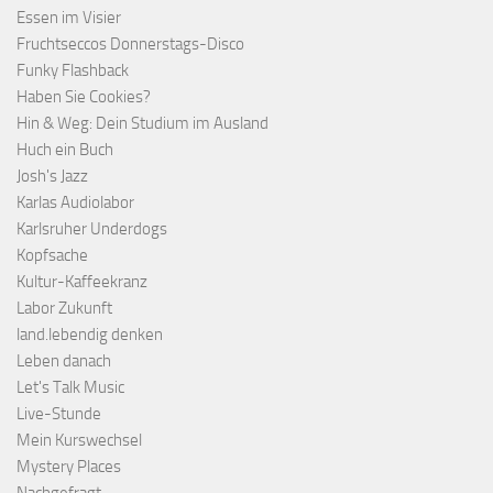
Essen im Visier
Fruchtseccos Donnerstags-Disco
Funky Flashback
Haben Sie Cookies?
Hin & Weg: Dein Studium im Ausland
Huch ein Buch
Josh's Jazz
Karlas Audiolabor
Karlsruher Underdogs
Kopfsache
Kultur-Kaffeekranz
Labor Zukunft
land.lebendig denken
Leben danach
Let's Talk Music
Live-Stunde
Mein Kurswechsel
Mystery Places