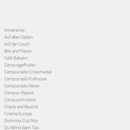
Annanenas
Auf alten Saiten
Auf der Couch
Bits and Pieces
Café Babylon
Campusgeflüster
Campusradio Crossmedial
Campusradio Fullhouse
Campusradio News
Campus-Report
Campusschnipsel
Charts and Beyond
Cinema Europe
Dominiks Club Mix
Du fährst dann Taxi