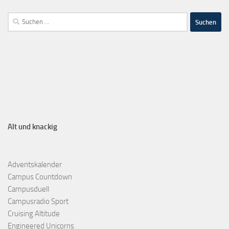
Alt und knackig
Adventskalender
Campus Countdown
Campusduell
Campusradio Sport
Cruising Altitude
Engineered Unicorns