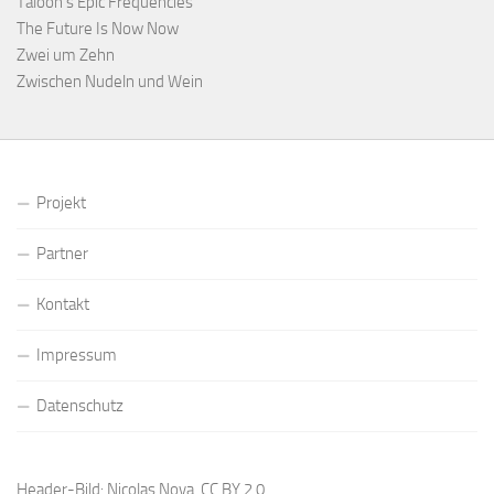
Taloon’s Epic Frequencies
The Future Is Now Now
Zwei um Zehn
Zwischen Nudeln und Wein
Projekt
Partner
Kontakt
Impressum
Datenschutz
Header-Bild: Nicolas Nova,
CC BY 2.0