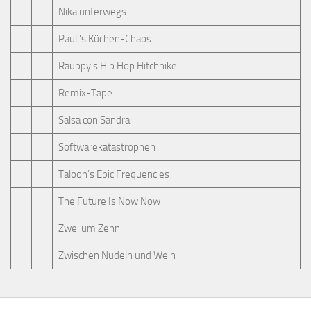
Nika unterwegs
Pauli's Küchen-Chaos
Rauppy’s Hip Hop Hitchhike
Remix-Tape
Salsa con Sandra
Softwarekatastrophen
Taloon’s Epic Frequencies
The Future Is Now Now
Zwei um Zehn
Zwischen Nudeln und Wein