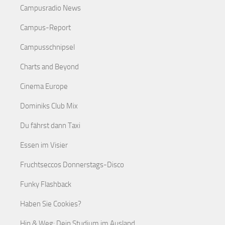
Campusradio News
Campus-Report
Campusschnipsel
Charts and Beyond
Cinema Europe
Dominiks Club Mix
Du fährst dann Taxi
Essen im Visier
Fruchtseccos Donnerstags-Disco
Funky Flashback
Haben Sie Cookies?
Hin & Weg: Dein Studium im Ausland