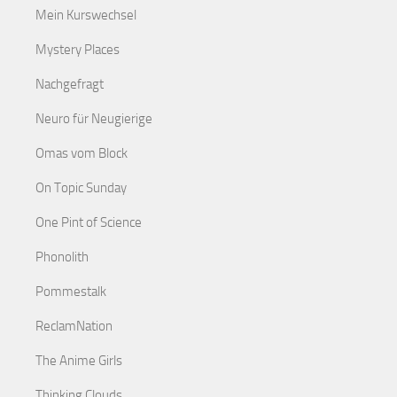
Mein Kurswechsel
Mystery Places
Nachgefragt
Neuro für Neugierige
Omas vom Block
On Topic Sunday
One Pint of Science
Phonolith
Pommestalk
ReclamNation
The Anime Girls
Thinking Clouds