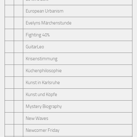
European Urbanism
Evelyns Märchenstunde
Fighting 40%
GuitarLeo
Krisenstimmung
Küchenphilosophie
Kunst in Karlsruhe
Kunst und Köpfe
Mystery Biography
New Waves
Newcomer Friday