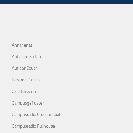
Annanenas
Auf alten Saiten
Auf der Couch
Bits and Pieces
Café Babylon
Campusgeflüster
Campusradio Crossmedial
Campusradio Fullhouse