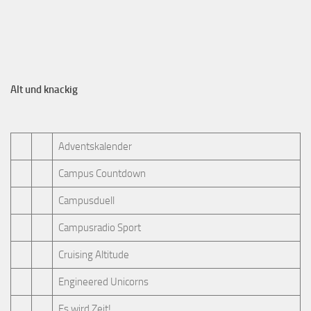
Alt und knackig
Adventskalender
Campus Countdown
Campusduell
Campusradio Sport
Cruising Altitude
Engineered Unicorns
Es wird Zeit!