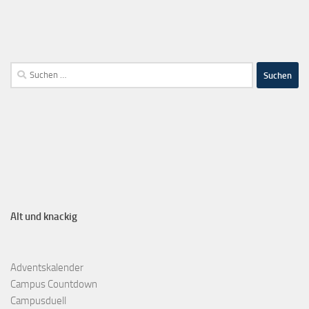
Alt und knackig
Adventskalender
Campus Countdown
Campusduell