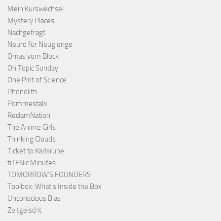
Mein Kurswechsel
Mystery Places
Nachgefragt
Neuro für Neugierige
Omas vom Block
On Topic Sunday
One Pint of Science
Phonolith
Pommestalk
ReclamNation
The Anime Girls
Thinking Clouds
Ticket to Karlsruhe
tiTENic Minutes
TOMORROW'S FOUNDERS
Toolbox: What's Inside the Box
Unconscious Bias
Zeitgeischt