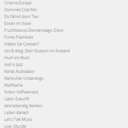
Cinema Europe
Dominiks Club Mix
Du fährst dann Taxi
Essen im Visier
Fruchtseccos Donnerstags-Disco
Funky Flashback
Haben Sie Cookies?
Hin & Weg: Dein Studium im Ausland
Huch ein Buch
Josh's Jazz
Karlas Audiolabor
Karlsruher Underdogs
Kopfsache
Kultur-Kaffeekranz
Labor Zukunft
land.lebendig denken
Leben danach
Let's Talk Music
Live-Stunde