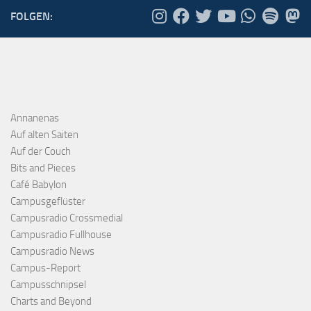
FOLGEN:
Annanenas
Auf alten Saiten
Auf der Couch
Bits and Pieces
Café Babylon
Campusgeflüster
Campusradio Crossmedial
Campusradio Fullhouse
Campusradio News
Campus-Report
Campusschnipsel
Charts and Beyond