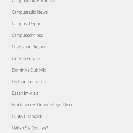
Campusradio Fullhouse
Campusradio News
Campus-Report
Campusschnipsel
Charts and Beyond
Cinema Europe
Dominiks Club Mix
Du fährst dann Taxi
Essen im Visier
Fruchtseccos Donnerstags-Disco
Funky Flashback
Haben Sie Cookies?