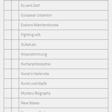
Es wird Zeit!
European Urbanism
Evelyns Märchenstunde
Fighting 40%
GuitarLeo
Krisenstimmung
Küchenphilosophie
Kunst in Karlsruhe
Kunst und Köpfe
Mystery Biography
New Waves