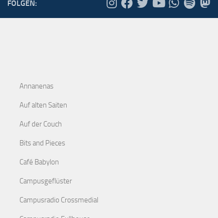
FOLGEN:
Annanenas
Auf alten Saiten
Auf der Couch
Bits and Pieces
Café Babylon
Campusgeflüster
Campusradio Crossmedial