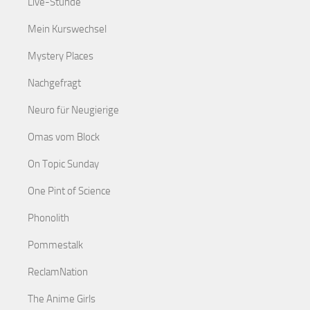
Live-Stunde
Mein Kurswechsel
Mystery Places
Nachgefragt
Neuro für Neugierige
Omas vom Block
On Topic Sunday
One Pint of Science
Phonolith
Pommestalk
ReclamNation
The Anime Girls