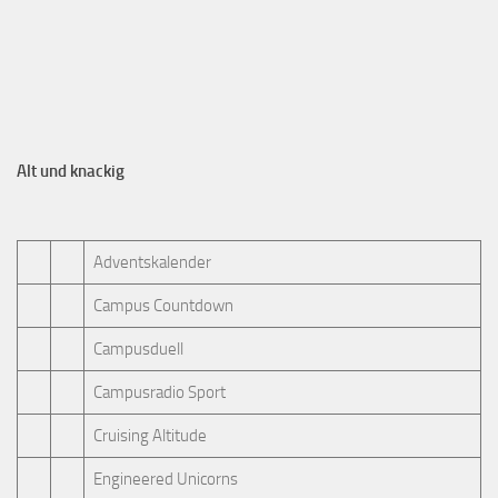
Alt und knackig
Adventskalender
Campus Countdown
Campusduell
Campusradio Sport
Cruising Altitude
Engineered Unicorns