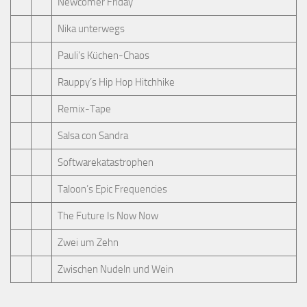
Newcomer Friday
Nika unterwegs
Pauli's Küchen-Chaos
Rauppy’s Hip Hop Hitchhike
Remix-Tape
Salsa con Sandra
Softwarekatastrophen
Taloon’s Epic Frequencies
The Future Is Now Now
Zwei um Zehn
Zwischen Nudeln und Wein