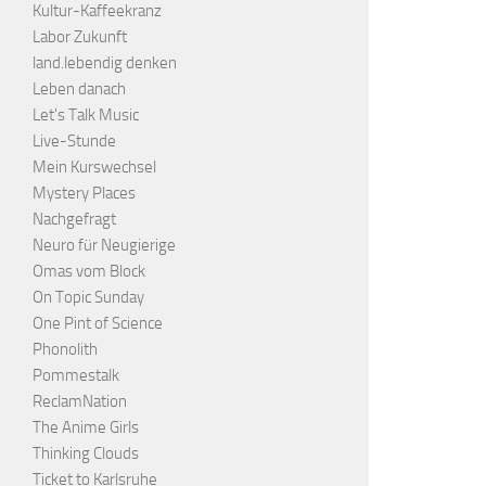
Kultur-Kaffeekranz
Labor Zukunft
land.lebendig denken
Leben danach
Let's Talk Music
Live-Stunde
Mein Kurswechsel
Mystery Places
Nachgefragt
Neuro für Neugierige
Omas vom Block
On Topic Sunday
One Pint of Science
Phonolith
Pommestalk
ReclamNation
The Anime Girls
Thinking Clouds
Ticket to Karlsruhe