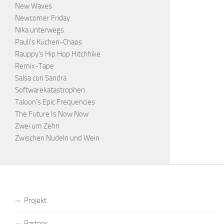
New Waves
Newcomer Friday
Nika unterwegs
Pauli's Küchen-Chaos
Rauppy’s Hip Hop Hitchhike
Remix-Tape
Salsa con Sandra
Softwarekatastrophen
Taloon’s Epic Frequencies
The Future Is Now Now
Zwei um Zehn
Zwischen Nudeln und Wein
Projekt
Partner