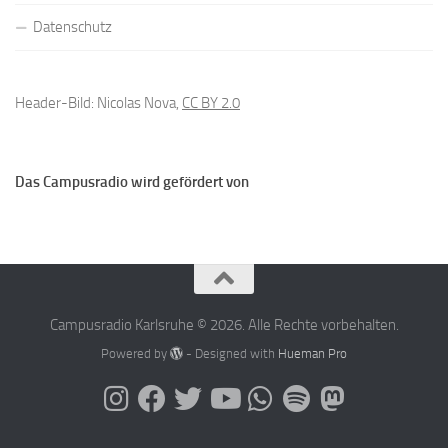
Datenschutz
Header-Bild: Nicolas Nova,
CC BY 2.0
Das Campusradio wird gefördert von
Campusradio Karlsruhe © 2026. Alle Rechte vorbehalten.
Powered by
- Designed with
Hueman Pro