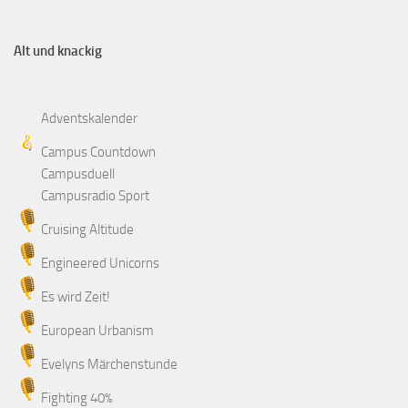
Alt und knackig
Adventskalender
Campus Countdown
Campusduell
Campusradio Sport
Cruising Altitude
Engineered Unicorns
Es wird Zeit!
European Urbanism
Evelyns Märchenstunde
Fighting 40%