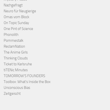
Nachgefragt
Neuro für Neugierige
Omas vom Block
On Topic Sunday
One Pint of Science
Phonolith
Pommestalk
ReclamNation
The Anime Girls
Thinking Clouds
Ticket to Karlsruhe
tiTENic Minutes
TOMORROW'S FOUNDERS
Toolbox: What's Inside the Box
Unconscious Bias
Zeitgeischt