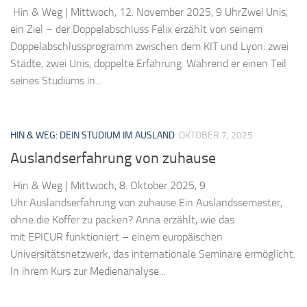
Hin & Weg | Mittwoch, 12. November 2025, 9 UhrZwei Unis,
ein Ziel – der Doppelabschluss Felix erzählt von seinem
Doppelabschlussprogramm zwischen dem KIT und Lyon: zwei
Städte, zwei Unis, doppelte Erfahrung. Während er einen Teil
seines Studiums in...
HIN & WEG: DEIN STUDIUM IM AUSLAND
OKTOBER 7, 2025
Auslandserfahrung von zuhause
Hin & Weg | Mittwoch, 8. Oktober 2025, 9
Uhr Auslandserfahrung von zuhause Ein Auslandssemester,
ohne die Koffer zu packen? Anna erzählt, wie das
mit EPICUR funktioniert – einem europäischen
Universitätsnetzwerk, das internationale Seminare ermöglicht.
In ihrem Kurs zur Medienanalyse...