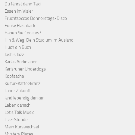
Du fährst dann Taxi
Essen im Visier
Fruchtseccos Donnerstags-Disco
Funky Flashback
Haben Sie Cookies?
Hin & Weg: Dein Studium im Ausland
Huch ein Buch
Josh's Jazz
Karlas Audiolabor
Karlsruher Underdogs
Kopfsache
Kultur-Kaffeekranz
Labor Zukunft
land.lebendig denken
Leben danach
Let's Talk Music
Live-Stunde
Mein Kurswechsel
Mystery Places