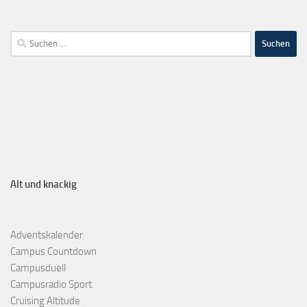
Alt und knackig
Adventskalender
Campus Countdown
Campusduell
Campusradio Sport
Cruising Altitude