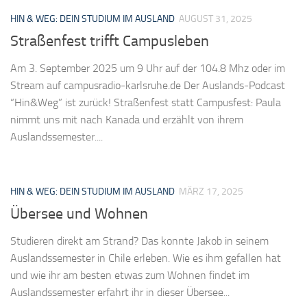
HIN & WEG: DEIN STUDIUM IM AUSLAND
AUGUST 31, 2025
Straßenfest trifft Campusleben
Am 3. September 2025 um 9 Uhr auf der 104.8 Mhz oder im
Stream auf campusradio-karlsruhe.de Der Auslands-Podcast
“Hin&Weg” ist zurück! Straßenfest statt Campusfest: Paula
nimmt uns mit nach Kanada und erzählt von ihrem
Auslandssemester....
HIN & WEG: DEIN STUDIUM IM AUSLAND
MÄRZ 17, 2025
Übersee und Wohnen
Studieren direkt am Strand? Das konnte Jakob in seinem
Auslandssemester in Chile erleben. Wie es ihm gefallen hat
und wie ihr am besten etwas zum Wohnen findet im
Auslandssemester erfahrt ihr in dieser Übersee...