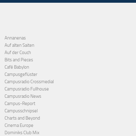
Annanenas
Auf alten Saiten
Auf der Couch
Bits and Pieces
Café Babylon
Campusgeflüster
Campusradio Crossmedial
Campusradio Fullhouse
Campusradio News
Campus-Report
Campusschnipsel
Charts and Beyond
Cinema Europe
Dominiks Club Mix