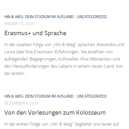
HIN & WEG: DEIN STUDIUM IM AUSLAND
/
UNCATEGORIZED
JANUAR 13, 2025
Erasmus+ und Sprache
In der zweiten Folge von „Hin & Weg“ sprechen Alexandra und
Laura über ihre Erasmus+-Erfahrungen. Sie erzählen von
aufregenden Begegnungen, kulturellen Aha-Momenten und
den Herausforderungen des Lebens in einem neuen Land. Von
der ersten...
HIN & WEG: DEIN STUDIUM IM AUSLAND
/
UNCATEGORIZED
DEZEMBER 3, 2024
Von den Vorlesungen zum Kolosseum
In der ersten Folge von „Hin & Weg“ begleitet uns Javier auf