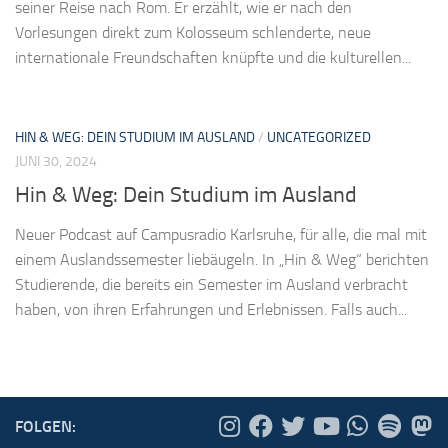
seiner Reise nach Rom. Er erzählt, wie er nach den
Vorlesungen direkt zum Kolosseum schlenderte, neue
internationale Freundschaften knüpfte und die kulturellen...
HIN & WEG: DEIN STUDIUM IM AUSLAND
/
UNCATEGORIZED
JUNI 30, 2024
Hin & Weg: Dein Studium im Ausland
Neuer Podcast auf Campusradio Karlsruhe, für alle, die mal mit
einem Auslandssemester liebäugeln. In „Hin & Weg“ berichten
Studierende, die bereits ein Semester im Ausland verbracht
haben, von ihren Erfahrungen und Erlebnissen. Falls auch...
FOLGEN: