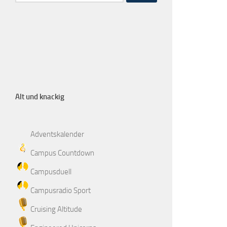
Alt und knackig
Adventskalender
Campus Countdown
Campusduell
Campusradio Sport
Cruising Altitude