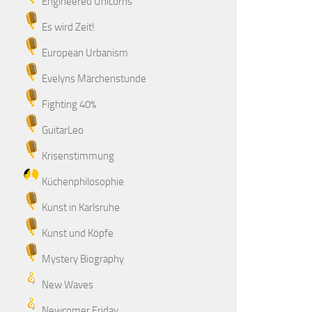
Engineered Unicorns
Es wird Zeit!
European Urbanism
Evelyns Märchenstunde
Fighting 40%
GuitarLeo
Krisenstimmung
Küchenphilosophie
Kunst in Karlsruhe
Kunst und Köpfe
Mystery Biography
New Waves
Newcomer Friday