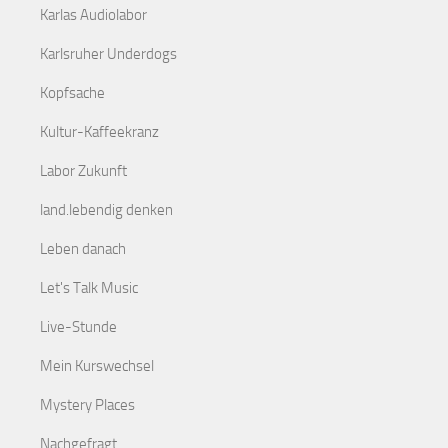
Karlas Audiolabor
Karlsruher Underdogs
Kopfsache
Kultur-Kaffeekranz
Labor Zukunft
land.lebendig denken
Leben danach
Let's Talk Music
Live-Stunde
Mein Kurswechsel
Mystery Places
Nachgefragt