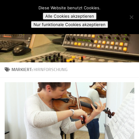
Campusradio Karlsruhe
Diese Website benutzt Cookies.
Skip to content
Alle Cookies akzeptieren
Nur funktionale Cookies akzeptieren
MARKIERT:
HIRNFORSCHUNG