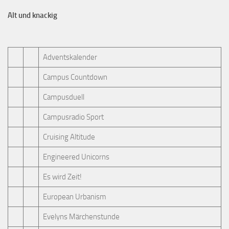
Alt und knackig
Adventskalender
Campus Countdown
Campusduell
Campusradio Sport
Cruising Altitude
Engineered Unicorns
Es wird Zeit!
European Urbanism
Evelyns Märchenstunde