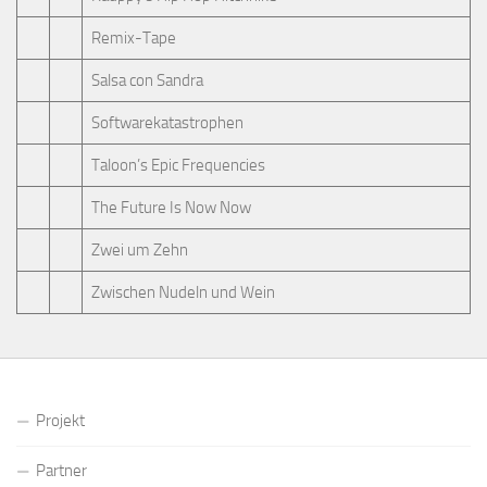
Remix-Tape
Salsa con Sandra
Softwarekatastrophen
Taloon’s Epic Frequencies
The Future Is Now Now
Zwei um Zehn
Zwischen Nudeln und Wein
Projekt
Partner