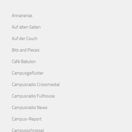
Annanenas
Auf alten Saiten
Auf der Couch
Bits and Pieces
Café Babylon
Campusgeflüster
Campusradio Crossmedial
Campusradio Fullhouse
Campusradio News
Campus-Report
Campusschnipsel