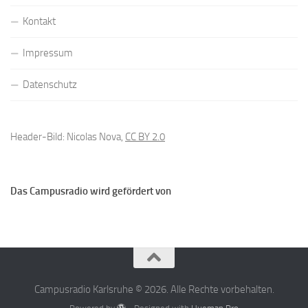
Kontakt
Impressum
Datenschutz
Header-Bild: Nicolas Nova,
CC BY 2.0
Das Campusradio wird gefördert von
Campusradio Karlsruhe © 2026. Alle Rechte vorbehalten.