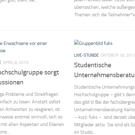
überraschen, welche außerge
Themen sich die Teilnehmer*in
LIVE-STUNDE
OKTOBER 18, 201
E
APRIL 8, 2019
Studentische
ochschulgruppe sorgt
Unternehmensberatu
ussionen
Studentische Unternehmungs
ige Probleme und Streitfragen
Hochschulgruppe – gibt’s denn
infach zu lösen. Anstatt sofort
das gibt’s! Bei der fachübergr
en Antworten zu reagieren, ist
Unternehmensberatung Karls
rweise erstmal sinnvoll, sich so
– kurz: fuks – sind derzeit üb
t mit allen Aspekten und Ebenen
Mitglieder aktiv. Sie sind als 
ms...
im Studio...