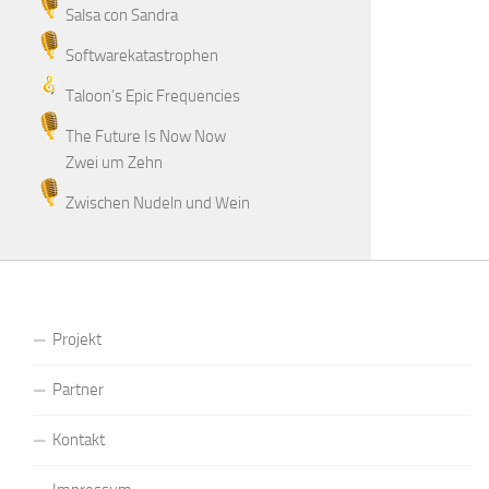
Salsa con Sandra
Softwarekatastrophen
Taloon’s Epic Frequencies
The Future Is Now Now
Zwei um Zehn
Zwischen Nudeln und Wein
Projekt
Partner
Kontakt