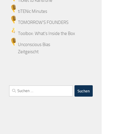
Ticket to Karlsruhe
tiTENic Minutes
TOMORROW'S FOUNDERS
Toolbox: What's Inside the Box
Unconscious Bias
Zeitgeischt