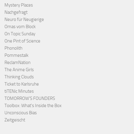
Mystery Places
Nachgefragt
Neuro für Neugierige
Omas vom Block
On Topic Sunday
One Pint of Science
Phonolith
Pommestalk
ReclamNation
The Anime Girls
Thinking Clouds
Ticket to Karlsruhe
tiTENic Minutes
TOMORROW'S FOUNDERS
Toolbox: What's Inside the Box
Unconscious Bias
Zeitgeischt