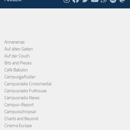
Annanenas
Auf alten Saiten
Auf der Couch
Bits and Pieces
Café Babylon
Campusgeflüster
Campusradio Crossmedial
Campusradio Fullhouse
Campusradio News
Campus-Report
Campusschnipsel
Charts and Beyond
Cinema Europe