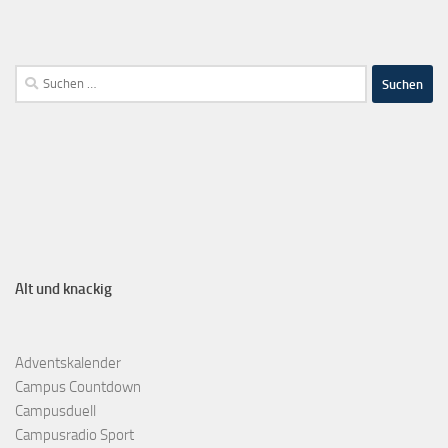
Alt und knackig
Adventskalender
Campus Countdown
Campusduell
Campusradio Sport