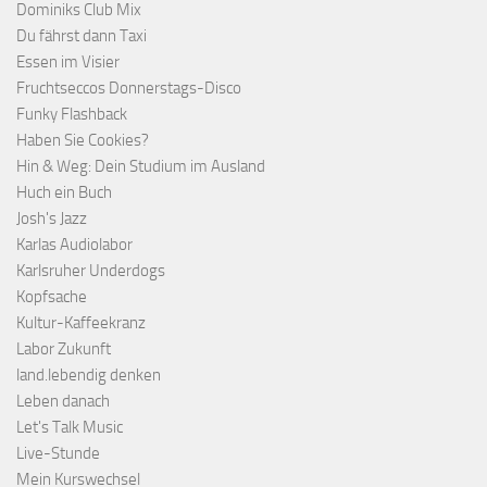
Dominiks Club Mix
Du fährst dann Taxi
Essen im Visier
Fruchtseccos Donnerstags-Disco
Funky Flashback
Haben Sie Cookies?
Hin & Weg: Dein Studium im Ausland
Huch ein Buch
Josh's Jazz
Karlas Audiolabor
Karlsruher Underdogs
Kopfsache
Kultur-Kaffeekranz
Labor Zukunft
land.lebendig denken
Leben danach
Let's Talk Music
Live-Stunde
Mein Kurswechsel