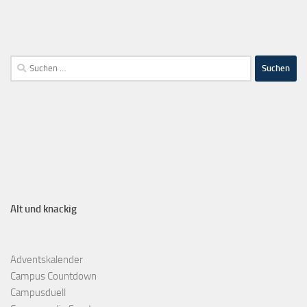
Alt und knackig
Adventskalender
Campus Countdown
Campusduell