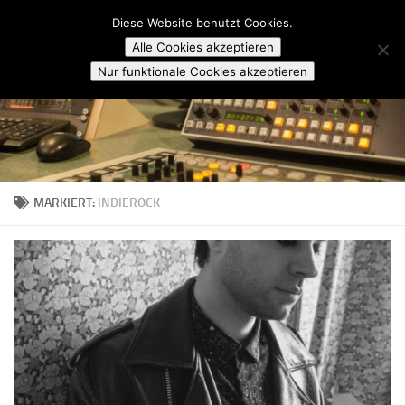
Campusradio Karlsruhe
Diese Website benutzt Cookies.
Skip to content
Alle Cookies akzeptieren
Nur funktionale Cookies akzeptieren
MARKIERT:
INDIEROCK