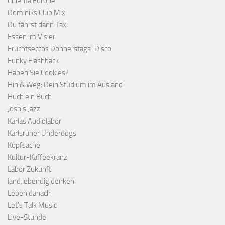
Cinema Europe
Dominiks Club Mix
Du fährst dann Taxi
Essen im Visier
Fruchtseccos Donnerstags-Disco
Funky Flashback
Haben Sie Cookies?
Hin & Weg: Dein Studium im Ausland
Huch ein Buch
Josh's Jazz
Karlas Audiolabor
Karlsruher Underdogs
Kopfsache
Kultur-Kaffeekranz
Labor Zukunft
land.lebendig denken
Leben danach
Let's Talk Music
Live-Stunde