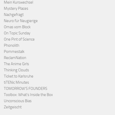
Mein Kurswechsel
Mystery Places
Nachgefragt
Neuro für Neugierige
Omas vom Block
On Topic Sunday
One Pint of Science
Phonolith
Pommestalk
ReclamNation
The Anime Girls
Thinking Clouds
Ticket to Karlsruhe
tiTENic Minutes
TOMORROW'S FOUNDERS
Toolbox: What's Inside the Box
Unconscious Bias
Zeitgeischt