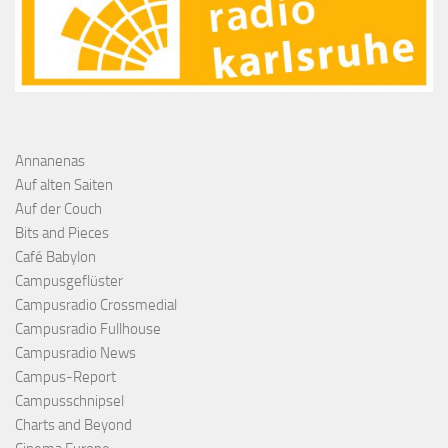
Annanenas
Auf alten Saiten
Auf der Couch
Bits and Pieces
Café Babylon
Campusgeflüster
Campusradio Crossmedial
Campusradio Fullhouse
Campusradio News
Campus-Report
Campusschnipsel
Charts and Beyond