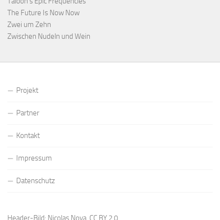
Taloon’s Epic Frequencies
The Future Is Now Now
Zwei um Zehn
Zwischen Nudeln und Wein
Projekt
Partner
Kontakt
Impressum
Datenschutz
Header-Bild: Nicolas Nova,
CC BY 2.0