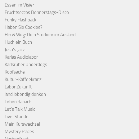
Essen im Visier
Fruchtseccos Donnerstags-Disco
Funky Flashback
Haben Sie Cookies?
Hin & Weg: Dein Studium im Ausland
Huch ein Buch
Josh's Jazz
Karlas Audiolabor
Karlsruher Underdogs
Kopfsache
Kultur-Kaffeekranz
Labor Zukunft
land.lebendig denken
Leben danach
Let's Talk Music
Live-Stunde
Mein Kurswechsel
Mystery Places