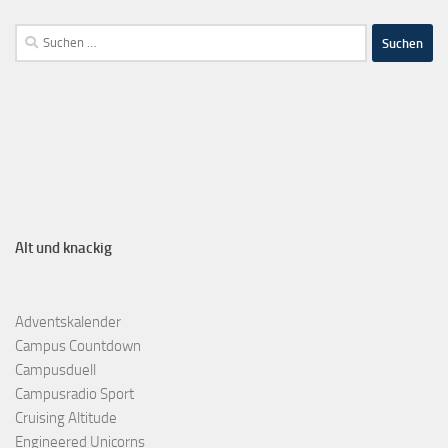
Alt und knackig
Adventskalender
Campus Countdown
Campusduell
Campusradio Sport
Cruising Altitude
Engineered Unicorns