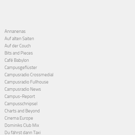
Annanenas
Auf alten Saiten
Auf der Couch
Bits and Pieces
Café Babylon
Campusgeflüster
Campusradio Crossmedial
Campusradio Fullhouse
Campusradio News
Campus-Report
Campusschnipsel
Charts and Beyond
Cinema Europe
Dominiks Club Mix
Du fährst dann Taxi