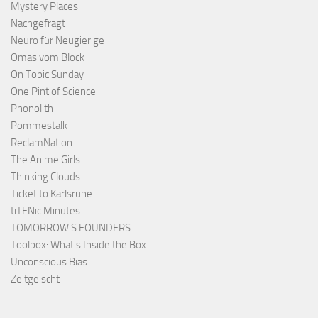
Mystery Places
Nachgefragt
Neuro für Neugierige
Omas vom Block
On Topic Sunday
One Pint of Science
Phonolith
Pommestalk
ReclamNation
The Anime Girls
Thinking Clouds
Ticket to Karlsruhe
tiTENic Minutes
TOMORROW'S FOUNDERS
Toolbox: What's Inside the Box
Unconscious Bias
Zeitgeischt