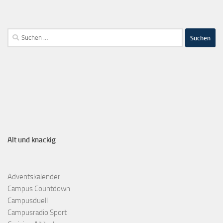
Alt und knackig
Adventskalender
Campus Countdown
Campusduell
Campusradio Sport