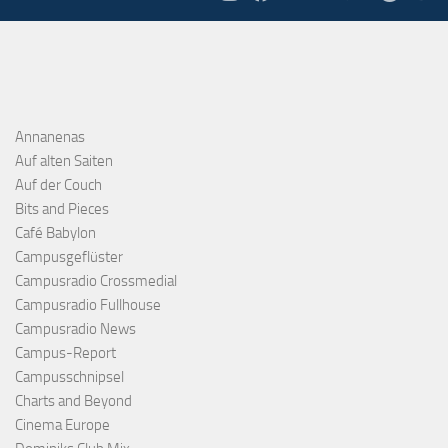
Annanenas
Auf alten Saiten
Auf der Couch
Bits and Pieces
Café Babylon
Campusgeflüster
Campusradio Crossmedial
Campusradio Fullhouse
Campusradio News
Campus-Report
Campusschnipsel
Charts and Beyond
Cinema Europe