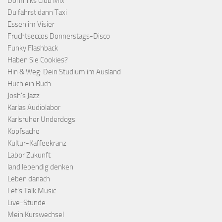
Dominiks Club Mix
Du fährst dann Taxi
Essen im Visier
Fruchtseccos Donnerstags-Disco
Funky Flashback
Haben Sie Cookies?
Hin & Weg: Dein Studium im Ausland
Huch ein Buch
Josh's Jazz
Karlas Audiolabor
Karlsruher Underdogs
Kopfsache
Kultur-Kaffeekranz
Labor Zukunft
land.lebendig denken
Leben danach
Let's Talk Music
Live-Stunde
Mein Kurswechsel