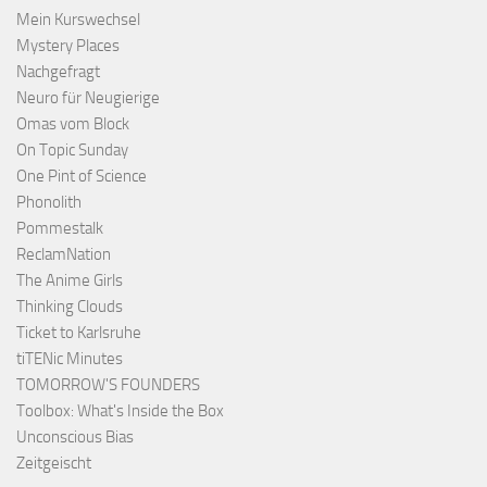
Mein Kurswechsel
Mystery Places
Nachgefragt
Neuro für Neugierige
Omas vom Block
On Topic Sunday
One Pint of Science
Phonolith
Pommestalk
ReclamNation
The Anime Girls
Thinking Clouds
Ticket to Karlsruhe
tiTENic Minutes
TOMORROW'S FOUNDERS
Toolbox: What's Inside the Box
Unconscious Bias
Zeitgeischt