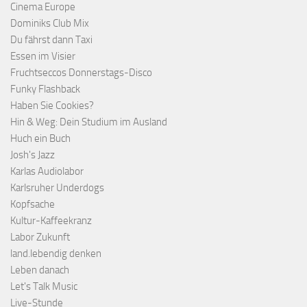
Cinema Europe
Dominiks Club Mix
Du fährst dann Taxi
Essen im Visier
Fruchtseccos Donnerstags-Disco
Funky Flashback
Haben Sie Cookies?
Hin & Weg: Dein Studium im Ausland
Huch ein Buch
Josh's Jazz
Karlas Audiolabor
Karlsruher Underdogs
Kopfsache
Kultur-Kaffeekranz
Labor Zukunft
land.lebendig denken
Leben danach
Let's Talk Music
Live-Stunde