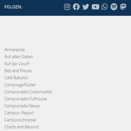
FOLGEN:
Annanenas
Auf alten Saiten
Auf der Couch
Bits and Pieces
Café Babylon
Campusgeflüster
Campusradio Crossmedial
Campusradio Fullhouse
Campusradio News
Campus-Report
Campusschnipsel
Charts and Beyond