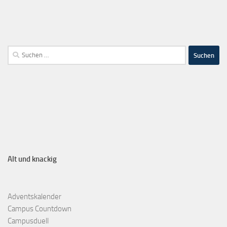
Alt und knackig
Adventskalender
Campus Countdown
Campusduell