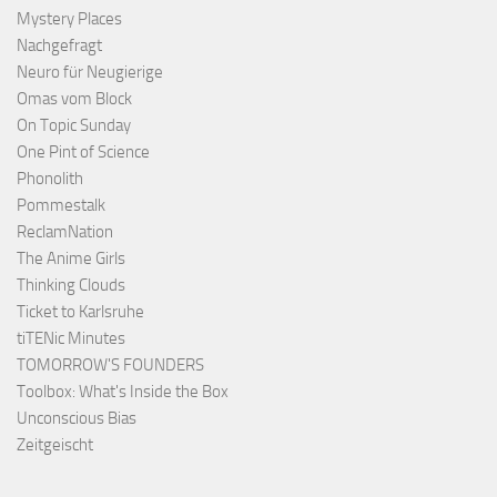
Mystery Places
Nachgefragt
Neuro für Neugierige
Omas vom Block
On Topic Sunday
One Pint of Science
Phonolith
Pommestalk
ReclamNation
The Anime Girls
Thinking Clouds
Ticket to Karlsruhe
tiTENic Minutes
TOMORROW'S FOUNDERS
Toolbox: What's Inside the Box
Unconscious Bias
Zeitgeischt