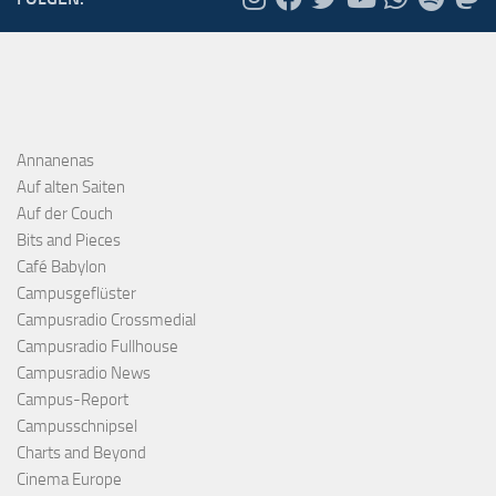
Annanenas
Auf alten Saiten
Auf der Couch
Bits and Pieces
Café Babylon
Campusgeflüster
Campusradio Crossmedial
Campusradio Fullhouse
Campusradio News
Campus-Report
Campusschnipsel
Charts and Beyond
Cinema Europe