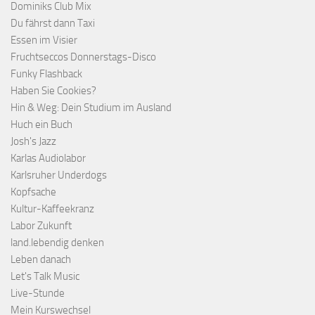
Dominiks Club Mix
Du fährst dann Taxi
Essen im Visier
Fruchtseccos Donnerstags-Disco
Funky Flashback
Haben Sie Cookies?
Hin & Weg: Dein Studium im Ausland
Huch ein Buch
Josh's Jazz
Karlas Audiolabor
Karlsruher Underdogs
Kopfsache
Kultur-Kaffeekranz
Labor Zukunft
land.lebendig denken
Leben danach
Let's Talk Music
Live-Stunde
Mein Kurswechsel