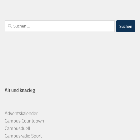
Alt und knackig
Adventskalender
Campus Countdown
Campusduell
Campusradio Sport