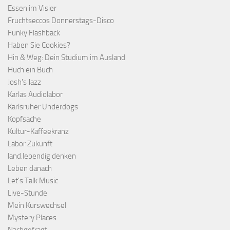
Essen im Visier
Fruchtseccos Donnerstags-Disco
Funky Flashback
Haben Sie Cookies?
Hin & Weg: Dein Studium im Ausland
Huch ein Buch
Josh's Jazz
Karlas Audiolabor
Karlsruher Underdogs
Kopfsache
Kultur-Kaffeekranz
Labor Zukunft
land.lebendig denken
Leben danach
Let's Talk Music
Live-Stunde
Mein Kurswechsel
Mystery Places