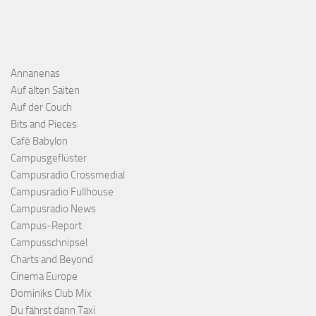
Annanenas
Auf alten Saiten
Auf der Couch
Bits and Pieces
Café Babylon
Campusgeflüster
Campusradio Crossmedial
Campusradio Fullhouse
Campusradio News
Campus-Report
Campusschnipsel
Charts and Beyond
Cinema Europe
Dominiks Club Mix
Du fährst dann Taxi