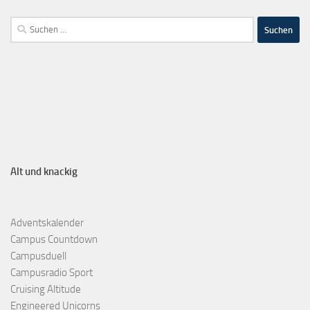
Alt und knackig
Adventskalender
Campus Countdown
Campusduell
Campusradio Sport
Cruising Altitude
Engineered Unicorns