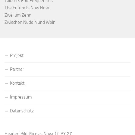
Taloon’s Epic Frequencies
The Future Is Now Now
Zwei um Zehn
Zwischen Nudeln und Wein
Projekt
Partner
Kontakt
Impressum
Datenschutz
Header-Bild: Nicolas Nova,
CC BY 2.0