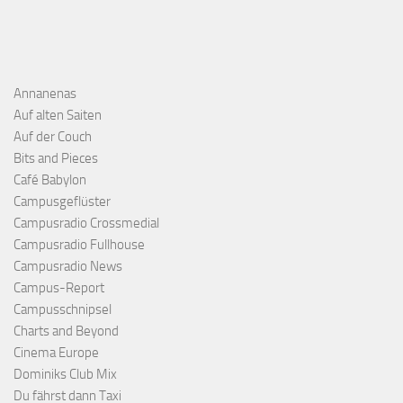
Annanenas
Auf alten Saiten
Auf der Couch
Bits and Pieces
Café Babylon
Campusgeflüster
Campusradio Crossmedial
Campusradio Fullhouse
Campusradio News
Campus-Report
Campusschnipsel
Charts and Beyond
Cinema Europe
Dominiks Club Mix
Du fährst dann Taxi