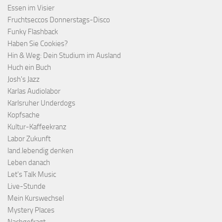
Essen im Visier
Fruchtseccos Donnerstags-Disco
Funky Flashback
Haben Sie Cookies?
Hin & Weg: Dein Studium im Ausland
Huch ein Buch
Josh's Jazz
Karlas Audiolabor
Karlsruher Underdogs
Kopfsache
Kultur-Kaffeekranz
Labor Zukunft
land.lebendig denken
Leben danach
Let's Talk Music
Live-Stunde
Mein Kurswechsel
Mystery Places