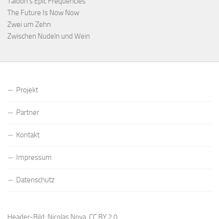
Taloon’s Epic Frequencies
The Future Is Now Now
Zwei um Zehn
Zwischen Nudeln und Wein
Projekt
Partner
Kontakt
Impressum
Datenschutz
Header-Bild: Nicolas Nova,
CC BY 2.0