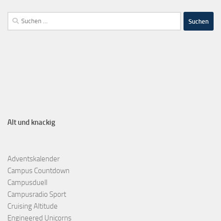
Alt und knackig
Adventskalender
Campus Countdown
Campusduell
Campusradio Sport
Cruising Altitude
Engineered Unicorns