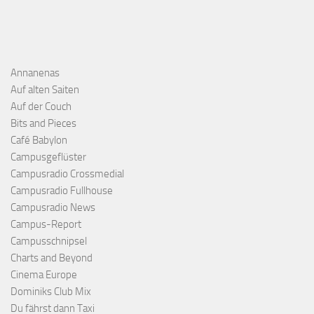
Annanenas
Auf alten Saiten
Auf der Couch
Bits and Pieces
Café Babylon
Campusgeflüster
Campusradio Crossmedial
Campusradio Fullhouse
Campusradio News
Campus-Report
Campusschnipsel
Charts and Beyond
Cinema Europe
Dominiks Club Mix
Du fährst dann Taxi