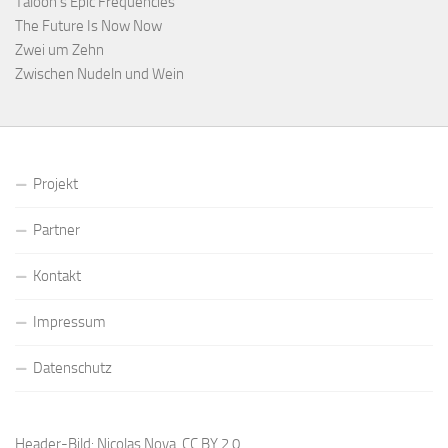
Taloon’s Epic Frequencies
The Future Is Now Now
Zwei um Zehn
Zwischen Nudeln und Wein
Projekt
Partner
Kontakt
Impressum
Datenschutz
Header-Bild: Nicolas Nova,
CC BY 2.0