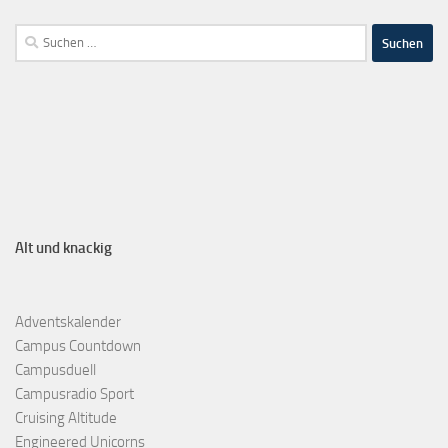
Alt und knackig
Adventskalender
Campus Countdown
Campusduell
Campusradio Sport
Cruising Altitude
Engineered Unicorns