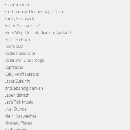
Essen im Visier
Fruchtseccos Donnerstags-Disco
Funky Flashback
Haben Sie Cookies?
Hin & Weg: Dein Studium im Ausland
Huch ein Buch
Josh's Jazz
Karlas Audiolabor
Karlsruher Underdogs
Kopfsache
Kultur-Kaffeekranz
Labor Zukunft
land.lebendig denken
Leben danach
Let's Talk Music
Live-Stunde
Mein Kurswechsel
Mystery Places