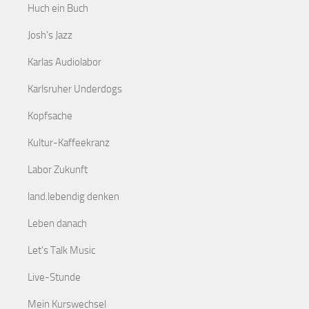
Huch ein Buch
Josh's Jazz
Karlas Audiolabor
Karlsruher Underdogs
Kopfsache
Kultur-Kaffeekranz
Labor Zukunft
land.lebendig denken
Leben danach
Let's Talk Music
Live-Stunde
Mein Kurswechsel