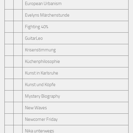
European Urbanism
Evelyns Märchenstunde
Fighting 40%
GuitarLeo
Krisenstimmung
Küchenphilosophie
Kunst in Karlsruhe
Kunst und Köpfe
Mystery Biography
New Waves
Newcomer Friday
Nika unterwegs