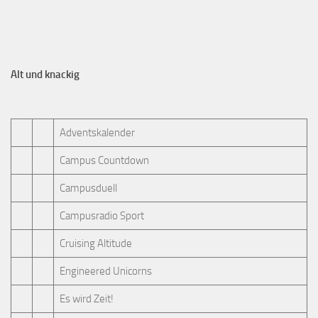
Alt und knackig
Adventskalender
Campus Countdown
Campusduell
Campusradio Sport
Cruising Altitude
Engineered Unicorns
Es wird Zeit!