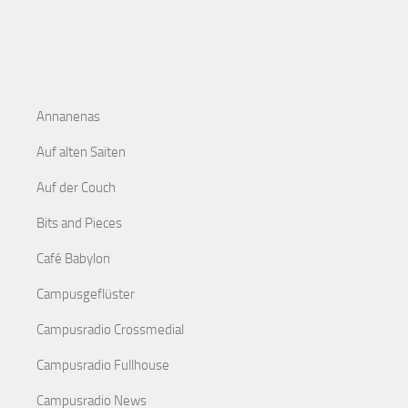
Annanenas
Auf alten Saiten
Auf der Couch
Bits and Pieces
Café Babylon
Campusgeflüster
Campusradio Crossmedial
Campusradio Fullhouse
Campusradio News