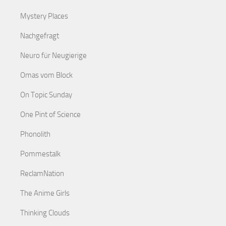
Mystery Places
Nachgefragt
Neuro für Neugierige
Omas vom Block
On Topic Sunday
One Pint of Science
Phonolith
Pommestalk
ReclamNation
The Anime Girls
Thinking Clouds