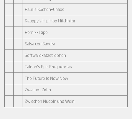
Pauli's Küchen-Chaos
Rauppy’s Hip Hop Hitchhike
Remix-Tape
Salsa con Sandra
Softwarekatastrophen
Taloon’s Epic Frequencies
The Future Is Now Now
Zwei um Zehn
Zwischen Nudeln und Wein