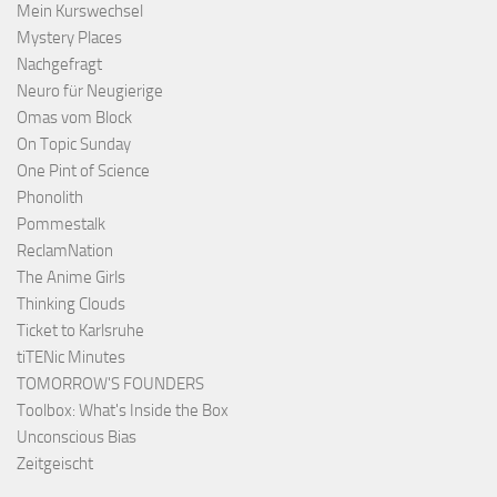
Mein Kurswechsel
Mystery Places
Nachgefragt
Neuro für Neugierige
Omas vom Block
On Topic Sunday
One Pint of Science
Phonolith
Pommestalk
ReclamNation
The Anime Girls
Thinking Clouds
Ticket to Karlsruhe
tiTENic Minutes
TOMORROW'S FOUNDERS
Toolbox: What's Inside the Box
Unconscious Bias
Zeitgeischt