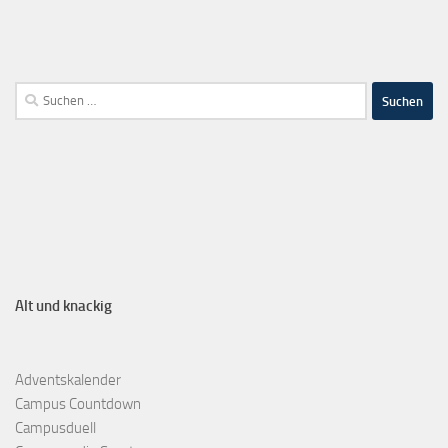
Alt und knackig
Adventskalender
Campus Countdown
Campusduell