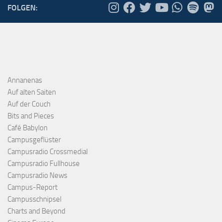
FOLGEN:
Annanenas
Auf alten Saiten
Auf der Couch
Bits and Pieces
Café Babylon
Campusgeflüster
Campusradio Crossmedial
Campusradio Fullhouse
Campusradio News
Campus-Report
Campusschnipsel
Charts and Beyond