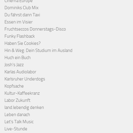
Cinema Europe
Dominiks Club Mix
Du fährst dann Taxi
Essen im Visier
Fruchtseccos Donnerstags-Disco
Funky Flashback
Haben Sie Cookies?
Hin & Weg: Dein Studium im Ausland
Huch ein Buch
Josh's Jazz
Karlas Audiolabor
Karlsruher Underdogs
Kopfsache
Kultur-Kaffeekranz
Labor Zukunft
land.lebendig denken
Leben danach
Let's Talk Music
Live-Stunde