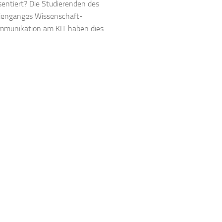
entiert? Die Studierenden des
ienganges Wissenschaft-
munikation am KIT haben dies