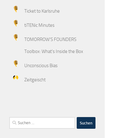
Ticket to Karlsruhe
tiTENic Minutes
TOMORROW'S FOUNDERS
Toolbox: What's Inside the Box
Unconscious Bias
Zeitgeischt