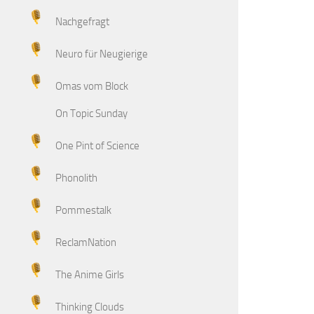
Nachgefragt
Neuro für Neugierige
Omas vom Block
On Topic Sunday
One Pint of Science
Phonolith
Pommestalk
ReclamNation
The Anime Girls
Thinking Clouds