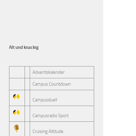
Alt und knackig
Adventskalender
Campus Countdown
Campusduell
Campusradio Sport
Cruising Altitude