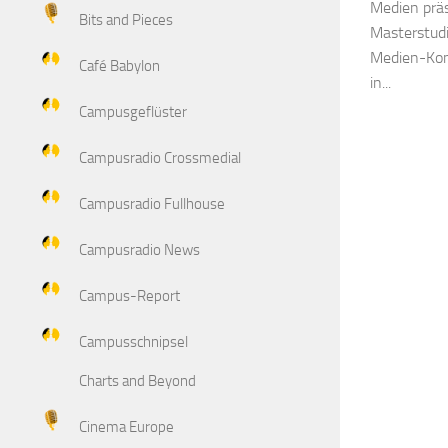
Medien präs
Bits and Pieces
Masterstud
Medien-Kom
Café Babylon
in...
Campusgeflüster
Campusradio Crossmedial
Campusradio Fullhouse
Campusradio News
Campus-Report
Campusschnipsel
Charts and Beyond
Cinema Europe