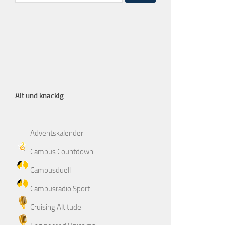
Alt und knackig
Adventskalender
Campus Countdown
Campusduell
Campusradio Sport
Cruising Altitude