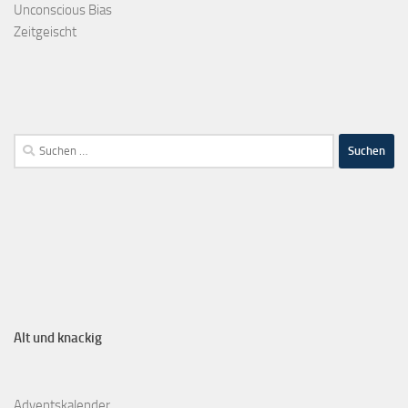
Unconscious Bias
Zeitgeischt
Alt und knackig
Adventskalender