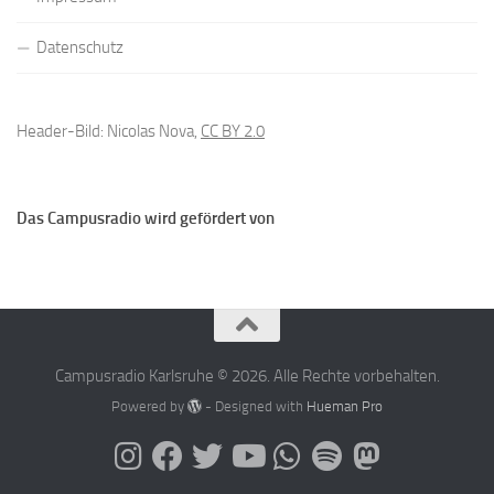
Datenschutz
Header-Bild: Nicolas Nova,
CC BY 2.0
Das Campusradio wird gefördert von
Campusradio Karlsruhe © 2026. Alle Rechte vorbehalten.
Powered by
- Designed with
Hueman Pro