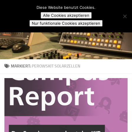
Campusradio Karlsruhe
Diese Website benutzt Cookies.
Skip to content
Alle Cookies akzeptieren
Nur funktionale Cookies akzeptieren
MARKIERT:
PEROWSKIT SOLARZELLEN