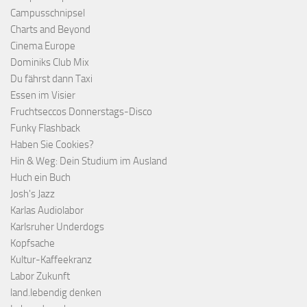
Campusschnipsel
Charts and Beyond
Cinema Europe
Dominiks Club Mix
Du fährst dann Taxi
Essen im Visier
Fruchtseccos Donnerstags-Disco
Funky Flashback
Haben Sie Cookies?
Hin & Weg: Dein Studium im Ausland
Huch ein Buch
Josh's Jazz
Karlas Audiolabor
Karlsruher Underdogs
Kopfsache
Kultur-Kaffeekranz
Labor Zukunft
land.lebendig denken