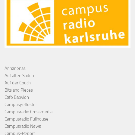
Annanenas
Auf alten Saiten
Auf der Couch
Bits and Pieces
Café Babylon
Campusgeflüster
Campusradio Crossmedial
Campusradio Fullhouse
Campusradio News
Campus-Report