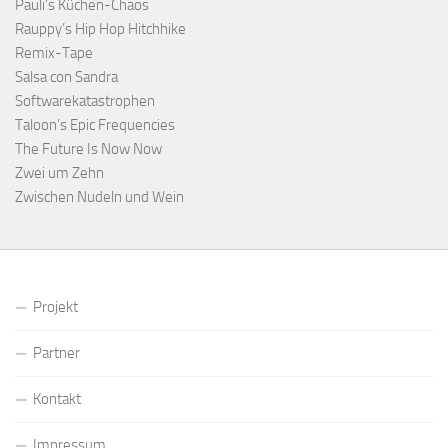
Pauli's Küchen-Chaos
Rauppy’s Hip Hop Hitchhike
Remix-Tape
Salsa con Sandra
Softwarekatastrophen
Taloon’s Epic Frequencies
The Future Is Now Now
Zwei um Zehn
Zwischen Nudeln und Wein
Projekt
Partner
Kontakt
Impressum