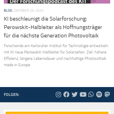
BLOG
OKTOBER 29, 2025
KI beschleunigt die Solarforschung:
Perowskit-Halbleiter als Hoffnungsträger
für die nächste Generation Photovoltaik
Forschende am Karlsruher Institut für Technologie entwickeln
mit KI neue Perowskit-Halbleiter für Solarzellen. Ziel: höhere
Effizienz, längere Lebensdauer und nachhaltige Photovoltaik
made in Europe.
FOLGEN: