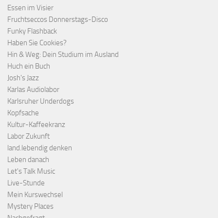
Essen im Visier
Fruchtseccos Donnerstags-Disco
Funky Flashback
Haben Sie Cookies?
Hin & Weg: Dein Studium im Ausland
Huch ein Buch
Josh's Jazz
Karlas Audiolabor
Karlsruher Underdogs
Kopfsache
Kultur-Kaffeekranz
Labor Zukunft
land.lebendig denken
Leben danach
Let's Talk Music
Live-Stunde
Mein Kurswechsel
Mystery Places