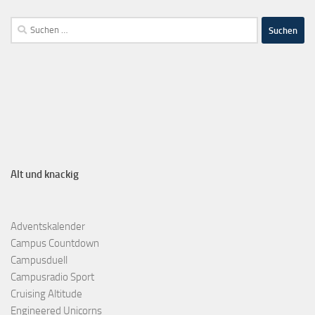
Alt und knackig
Adventskalender
Campus Countdown
Campusduell
Campusradio Sport
Cruising Altitude
Engineered Unicorns