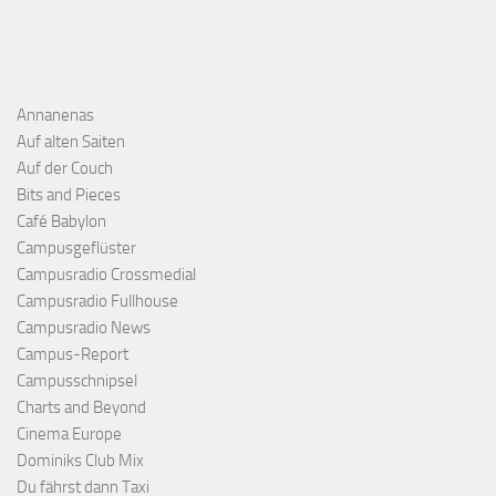
Annanenas
Auf alten Saiten
Auf der Couch
Bits and Pieces
Café Babylon
Campusgeflüster
Campusradio Crossmedial
Campusradio Fullhouse
Campusradio News
Campus-Report
Campusschnipsel
Charts and Beyond
Cinema Europe
Dominiks Club Mix
Du fährst dann Taxi