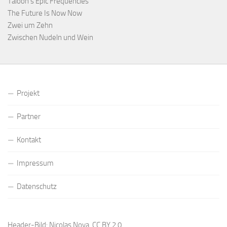
Taloon’s Epic Frequencies
The Future Is Now Now
Zwei um Zehn
Zwischen Nudeln und Wein
Projekt
Partner
Kontakt
Impressum
Datenschutz
Header-Bild: Nicolas Nova,
CC BY 2.0