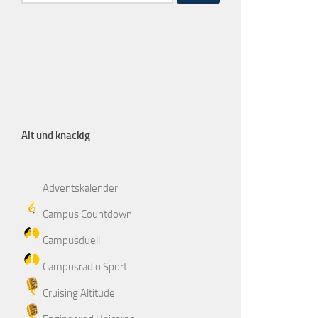
Alt und knackig
Adventskalender
Campus Countdown
Campusduell
Campusradio Sport
Cruising Altitude