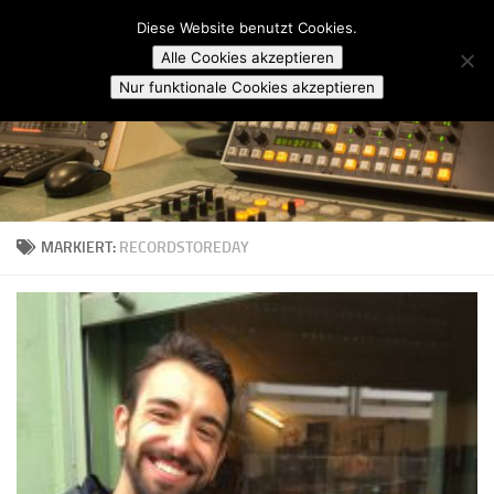
Campusradio Karlsruhe
Diese Website benutzt Cookies.
Skip to content
Alle Cookies akzeptieren
Nur funktionale Cookies akzeptieren
MARKIERT:
RECORDSTOREDAY