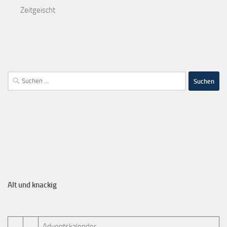
Zeitgeischt
Alt und knackig
Adventskalender