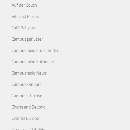
Auf der Couch
Bits and Pieces
Café Babylon
Campusgeflüster
Campusradio Crossmedial
Campusradio Fullhouse
Campusradio News
Campus-Report
Campusschnipsel
Charts and Beyond
Cinema Europe
Dominiks Club Mix