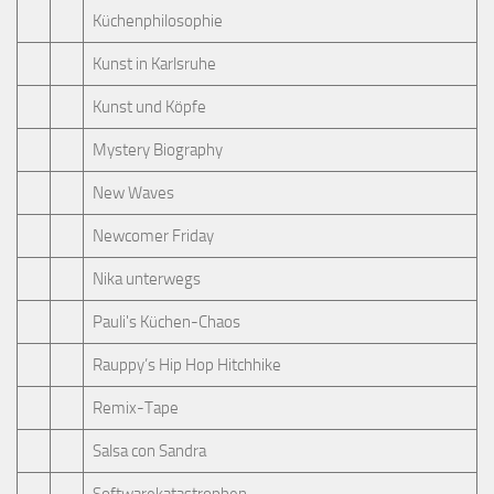
Küchenphilosophie
Kunst in Karlsruhe
Kunst und Köpfe
Mystery Biography
New Waves
Newcomer Friday
Nika unterwegs
Pauli's Küchen-Chaos
Rauppy’s Hip Hop Hitchhike
Remix-Tape
Salsa con Sandra