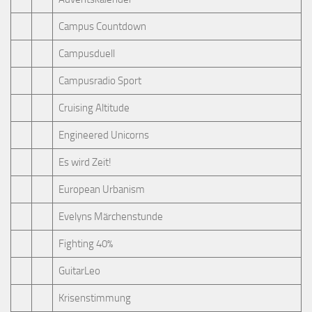
Campus Countdown
Campusduell
Campusradio Sport
Cruising Altitude
Engineered Unicorns
Es wird Zeit!
European Urbanism
Evelyns Märchenstunde
Fighting 40%
GuitarLeo
Krisenstimmung