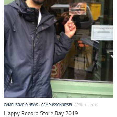
CAMPUSRADIO NEWS
/
CAMPUSSCHNIPSEL
APRIL 13, 2019
Happy Record Store Day 2019