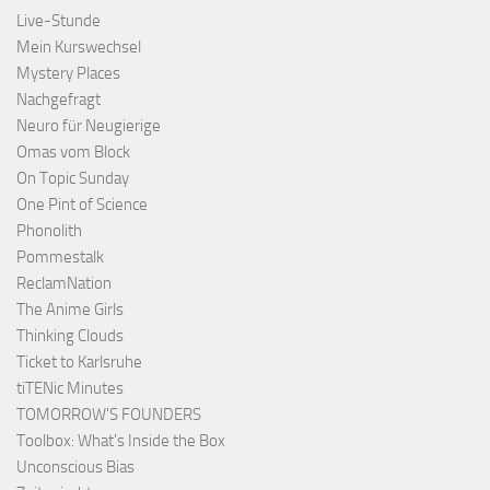
Live-Stunde
Mein Kurswechsel
Mystery Places
Nachgefragt
Neuro für Neugierige
Omas vom Block
On Topic Sunday
One Pint of Science
Phonolith
Pommestalk
ReclamNation
The Anime Girls
Thinking Clouds
Ticket to Karlsruhe
tiTENic Minutes
TOMORROW'S FOUNDERS
Toolbox: What's Inside the Box
Unconscious Bias