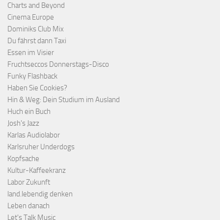
Charts and Beyond
Cinema Europe
Dominiks Club Mix
Du fährst dann Taxi
Essen im Visier
Fruchtseccos Donnerstags-Disco
Funky Flashback
Haben Sie Cookies?
Hin & Weg: Dein Studium im Ausland
Huch ein Buch
Josh's Jazz
Karlas Audiolabor
Karlsruher Underdogs
Kopfsache
Kultur-Kaffeekranz
Labor Zukunft
land.lebendig denken
Leben danach
Let's Talk Music