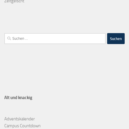
Zeitgeischt
Alt und knackig
Adventskalender
Campus Countdown