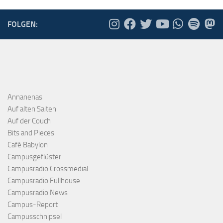
FOLGEN:
Annanenas
Auf alten Saiten
Auf der Couch
Bits and Pieces
Café Babylon
Campusgeflüster
Campusradio Crossmedial
Campusradio Fullhouse
Campusradio News
Campus-Report
Campusschnipsel