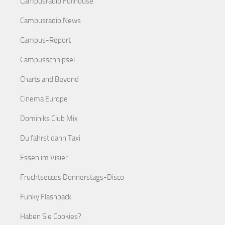
Campusradio Fullhouse
Campusradio News
Campus-Report
Campusschnipsel
Charts and Beyond
Cinema Europe
Dominiks Club Mix
Du fährst dann Taxi
Essen im Visier
Fruchtseccos Donnerstags-Disco
Funky Flashback
Haben Sie Cookies?