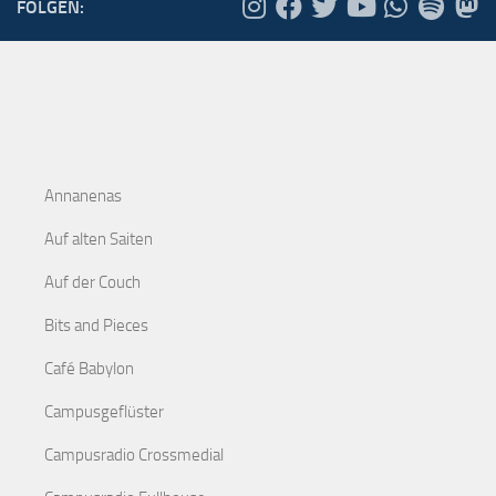
FOLGEN:
Annanenas
Auf alten Saiten
Auf der Couch
Bits and Pieces
Café Babylon
Campusgeflüster
Campusradio Crossmedial