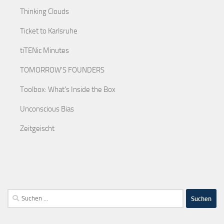
Thinking Clouds
Ticket to Karlsruhe
tiTENic Minutes
TOMORROW'S FOUNDERS
Toolbox: What's Inside the Box
Unconscious Bias
Zeitgeischt