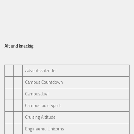
Alt und knackig
Adventskalender
Campus Countdown
Campusduell
Campusradio Sport
Cruising Altitude
Engineered Unicorns