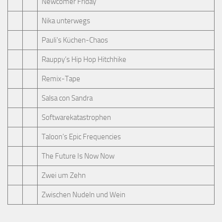
Newcomer Friday
Nika unterwegs
Pauli's Küchen-Chaos
Rauppy’s Hip Hop Hitchhike
Remix-Tape
Salsa con Sandra
Softwarekatastrophen
Taloon’s Epic Frequencies
The Future Is Now Now
Zwei um Zehn
Zwischen Nudeln und Wein