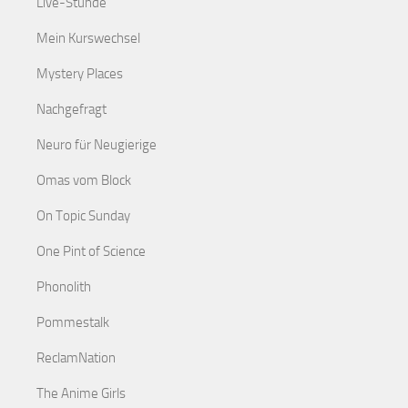
Live-Stunde
Mein Kurswechsel
Mystery Places
Nachgefragt
Neuro für Neugierige
Omas vom Block
On Topic Sunday
One Pint of Science
Phonolith
Pommestalk
ReclamNation
The Anime Girls