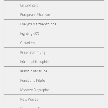
Es wird Zeit!
European Urbanism
Evelyns Märchenstunde
Fighting 40%
GuitarLeo
Krisenstimmung
Küchenphilosophie
Kunst in Karlsruhe
Kunst und Köpfe
Mystery Biography
New Waves