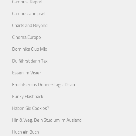
Campus-Report
Campusschnipsel
Charts and Beyond
Cinema Europe
Dominiks Club Mix
Du fährst dann Taxi
Essen im Visier
Fruchtseccos Donnerstags-Disco
Funky Flashback
Haben Sie Cookies?
Hin & Weg: Dein Studium im Ausland
Huch ein Buch