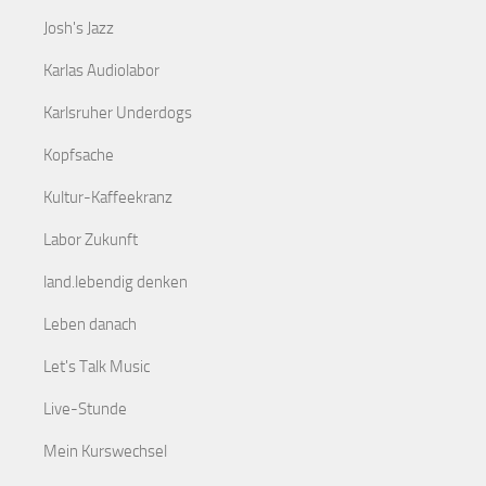
Josh's Jazz
Karlas Audiolabor
Karlsruher Underdogs
Kopfsache
Kultur-Kaffeekranz
Labor Zukunft
land.lebendig denken
Leben danach
Let's Talk Music
Live-Stunde
Mein Kurswechsel