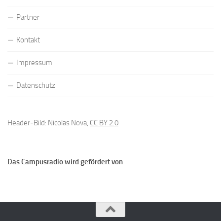
Partner
Kontakt
Impressum
Datenschutz
Header-Bild: Nicolas Nova,
CC BY 2.0
Das Campusradio wird gefördert von