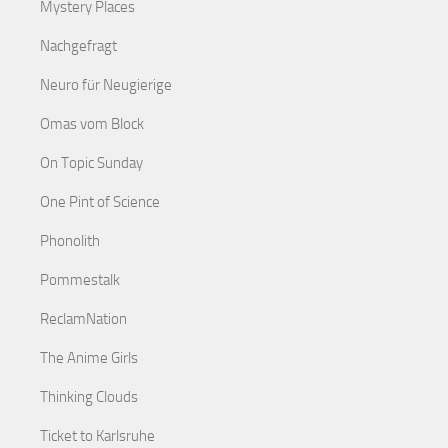
Mystery Places
Nachgefragt
Neuro für Neugierige
Omas vom Block
On Topic Sunday
One Pint of Science
Phonolith
Pommestalk
ReclamNation
The Anime Girls
Thinking Clouds
Ticket to Karlsruhe