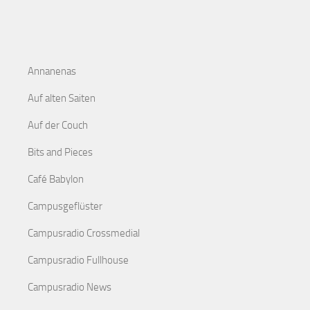
Annanenas
Auf alten Saiten
Auf der Couch
Bits and Pieces
Café Babylon
Campusgeflüster
Campusradio Crossmedial
Campusradio Fullhouse
Campusradio News