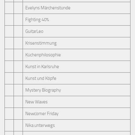
Evelyns Märchenstunde
Fighting 40%
GuitarLeo
Krisenstimmung
Küchenphilosophie
Kunst in Karlsruhe
Kunst und Köpfe
Mystery Biography
New Waves
Newcomer Friday
Nika unterwegs