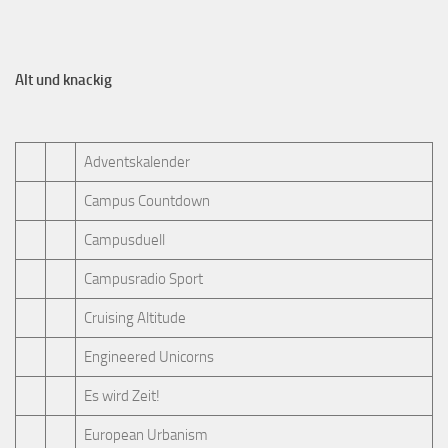
Alt und knackig
Adventskalender
Campus Countdown
Campusduell
Campusradio Sport
Cruising Altitude
Engineered Unicorns
Es wird Zeit!
European Urbanism