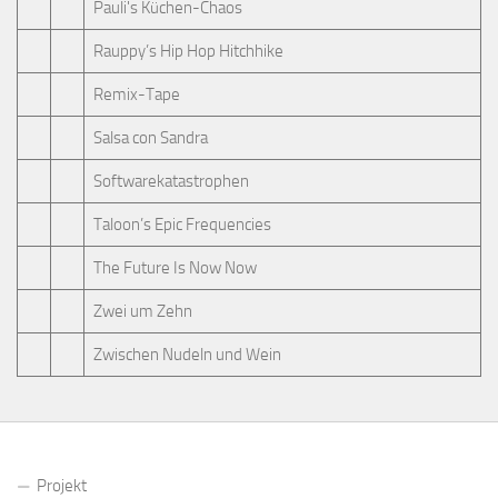
Pauli's Küchen-Chaos
Rauppy’s Hip Hop Hitchhike
Remix-Tape
Salsa con Sandra
Softwarekatastrophen
Taloon’s Epic Frequencies
The Future Is Now Now
Zwei um Zehn
Zwischen Nudeln und Wein
Projekt