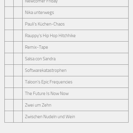
Newcomer Friday
Nika unterwegs
Pauli's Küchen-Chaos
Rauppy’s Hip Hop Hitchhike
Remix-Tape
Salsa con Sandra
Softwarekatastrophen
Taloon’s Epic Frequencies
The Future Is Now Now
Zwei um Zehn
Zwischen Nudeln und Wein