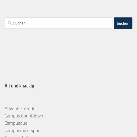
Alt und knackig
Adventskalender
Campus Countdown
Campusduell
Campusradio Sport