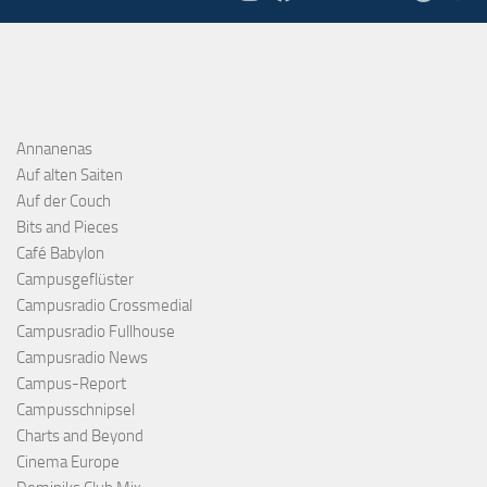
Annanenas
Auf alten Saiten
Auf der Couch
Bits and Pieces
Café Babylon
Campusgeflüster
Campusradio Crossmedial
Campusradio Fullhouse
Campusradio News
Campus-Report
Campusschnipsel
Charts and Beyond
Cinema Europe