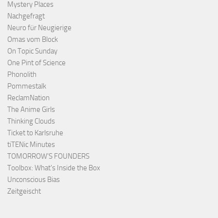
Mystery Places
Nachgefragt
Neuro für Neugierige
Omas vom Block
On Topic Sunday
One Pint of Science
Phonolith
Pommestalk
ReclamNation
The Anime Girls
Thinking Clouds
Ticket to Karlsruhe
tiTENic Minutes
TOMORROW'S FOUNDERS
Toolbox: What's Inside the Box
Unconscious Bias
Zeitgeischt