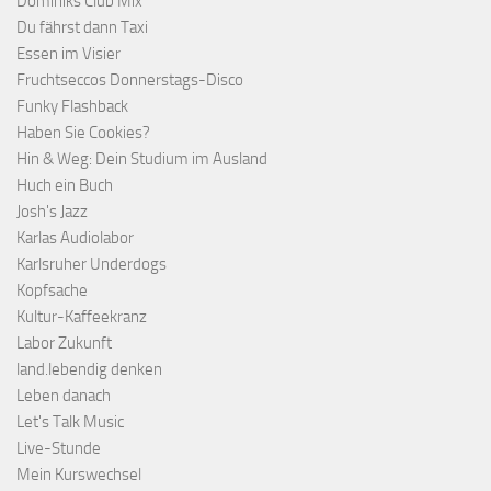
Dominiks Club Mix
Du fährst dann Taxi
Essen im Visier
Fruchtseccos Donnerstags-Disco
Funky Flashback
Haben Sie Cookies?
Hin & Weg: Dein Studium im Ausland
Huch ein Buch
Josh's Jazz
Karlas Audiolabor
Karlsruher Underdogs
Kopfsache
Kultur-Kaffeekranz
Labor Zukunft
land.lebendig denken
Leben danach
Let's Talk Music
Live-Stunde
Mein Kurswechsel