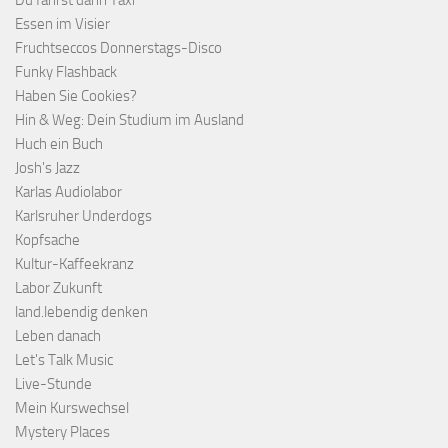
Du fährst dann Taxi
Essen im Visier
Fruchtseccos Donnerstags-Disco
Funky Flashback
Haben Sie Cookies?
Hin & Weg: Dein Studium im Ausland
Huch ein Buch
Josh's Jazz
Karlas Audiolabor
Karlsruher Underdogs
Kopfsache
Kultur-Kaffeekranz
Labor Zukunft
land.lebendig denken
Leben danach
Let's Talk Music
Live-Stunde
Mein Kurswechsel
Mystery Places