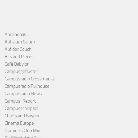
Annanenas
Auf alten Saiten
Auf der Couch
Bits and Pieces
Café Babylon
Campusgeflüster
Campusradio Crossmedial
Campusradio Fullhouse
Campusradio News
Campus-Report
Campusschnipsel
Charts and Beyond
Cinema Europe
Dominiks Club Mix