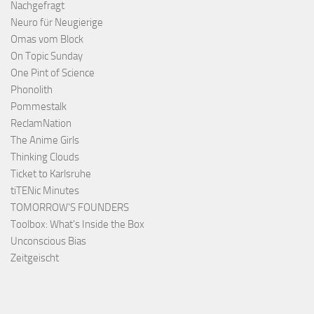
Nachgefragt
Neuro für Neugierige
Omas vom Block
On Topic Sunday
One Pint of Science
Phonolith
Pommestalk
ReclamNation
The Anime Girls
Thinking Clouds
Ticket to Karlsruhe
tiTENic Minutes
TOMORROW'S FOUNDERS
Toolbox: What's Inside the Box
Unconscious Bias
Zeitgeischt