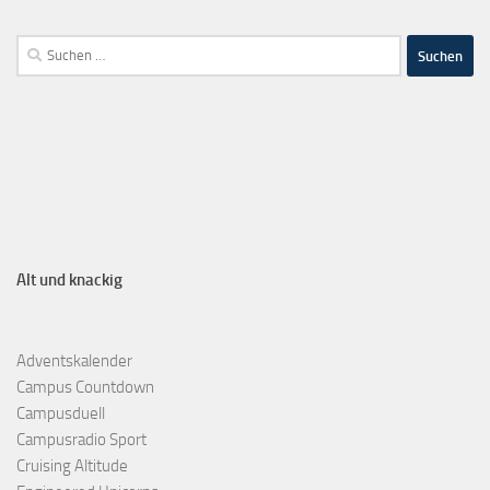
Alt und knackig
Adventskalender
Campus Countdown
Campusduell
Campusradio Sport
Cruising Altitude