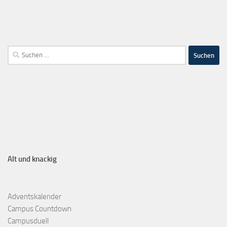
Alt und knackig
Adventskalender
Campus Countdown
Campusduell