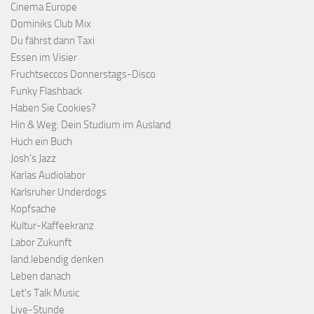
Cinema Europe
Dominiks Club Mix
Du fährst dann Taxi
Essen im Visier
Fruchtseccos Donnerstags-Disco
Funky Flashback
Haben Sie Cookies?
Hin & Weg: Dein Studium im Ausland
Huch ein Buch
Josh's Jazz
Karlas Audiolabor
Karlsruher Underdogs
Kopfsache
Kultur-Kaffeekranz
Labor Zukunft
land.lebendig denken
Leben danach
Let's Talk Music
Live-Stunde