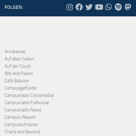
FOLGEN:
Annanenas
Auf alten Saiten
Auf der Couch
Bits and Pieces
Café Babylon
Campusgeflüster
Campusradio Crossmedial
Campusradio Fullhouse
Campusradio News
Campus-Report
Campusschnipsel
Charts and Beyond