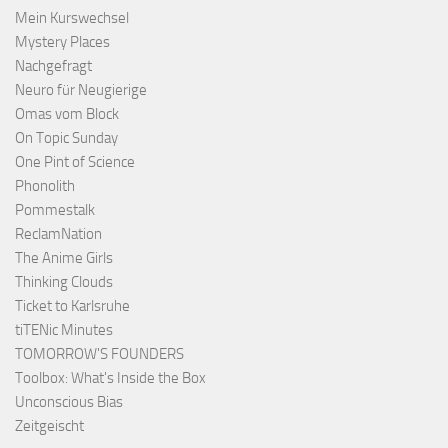
Mein Kurswechsel
Mystery Places
Nachgefragt
Neuro für Neugierige
Omas vom Block
On Topic Sunday
One Pint of Science
Phonolith
Pommestalk
ReclamNation
The Anime Girls
Thinking Clouds
Ticket to Karlsruhe
tiTENic Minutes
TOMORROW'S FOUNDERS
Toolbox: What's Inside the Box
Unconscious Bias
Zeitgeischt